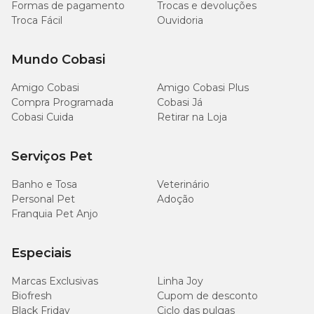
Formas de pagamento
Trocas e devoluções
Troca Fácil
Ouvidoria
Mundo Cobasi
Amigo Cobasi
Amigo Cobasi Plus
Compra Programada
Cobasi Já
Cobasi Cuida
Retirar na Loja
Serviços Pet
Banho e Tosa
Veterinário
Personal Pet
Adoção
Franquia Pet Anjo
Especiais
Marcas Exclusivas
Linha Joy
Biofresh
Cupom de desconto
Black Friday
Ciclo das pulgas