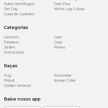
Sobre Vermífugos
Gran Plus
Pet Day
Minha Loja Cobasi
Guias de cuidados
Categorias
Cachorro
Gato
Pássaros
Casa
Jardim
Peixes
Outros pets
Raças
Pug
Rottweiler
Pitbull
Border Collie
Golden retriever
Baixe nosso app