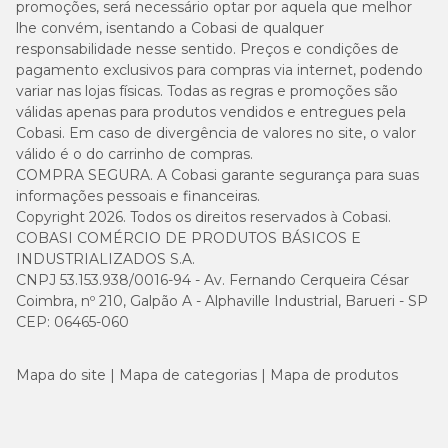
promoções, será necessário optar por aquela que melhor
lhe convém, isentando a Cobasi de qualquer
responsabilidade nesse sentido. Preços e condições de
pagamento exclusivos para compras via internet, podendo
variar nas lojas físicas. Todas as regras e promoções são
válidas apenas para produtos vendidos e entregues pela
Cobasi. Em caso de divergência de valores no site, o valor
válido é o do carrinho de compras.
COMPRA SEGURA. A Cobasi garante segurança para suas
informações pessoais e financeiras.
Copyright 2026. Todos os direitos reservados à Cobasi.
COBASI COMÉRCIO DE PRODUTOS BÁSICOS E
INDUSTRIALIZADOS S.A.
CNPJ 53.153.938/0016-94 - Av. Fernando Cerqueira César
Coimbra, nº 210, Galpão A - Alphaville Industrial, Barueri - SP
CEP: 06465-060
Mapa do site
Mapa de categorias
Mapa de produtos