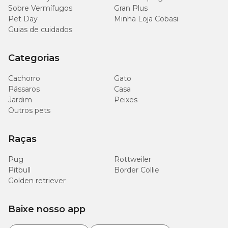
Sobre Vermífugos
Gran Plus
Pet Day
Minha Loja Cobasi
Guias de cuidados
Categorias
Cachorro
Gato
Pássaros
Casa
Jardim
Peixes
Outros pets
Raças
Pug
Rottweiler
Pitbull
Border Collie
Golden retriever
Baixe nosso app