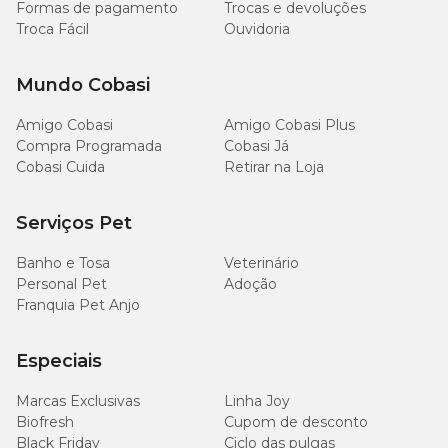
Formas de pagamento
Trocas e devoluções
Troca Fácil
Ouvidoria
Mundo Cobasi
Amigo Cobasi
Amigo Cobasi Plus
Compra Programada
Cobasi Já
Cobasi Cuida
Retirar na Loja
Serviços Pet
Banho e Tosa
Veterinário
Personal Pet
Adoção
Franquia Pet Anjo
Especiais
Marcas Exclusivas
Linha Joy
Biofresh
Cupom de desconto
Black Friday
Ciclo das pulgas