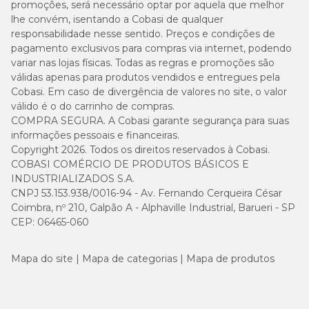
promoções, será necessário optar por aquela que melhor
lhe convém, isentando a Cobasi de qualquer
responsabilidade nesse sentido. Preços e condições de
pagamento exclusivos para compras via internet, podendo
variar nas lojas físicas. Todas as regras e promoções são
válidas apenas para produtos vendidos e entregues pela
Cobasi. Em caso de divergência de valores no site, o valor
válido é o do carrinho de compras.
COMPRA SEGURA. A Cobasi garante segurança para suas
informações pessoais e financeiras.
Copyright 2026. Todos os direitos reservados à Cobasi.
COBASI COMÉRCIO DE PRODUTOS BÁSICOS E
INDUSTRIALIZADOS S.A.
CNPJ 53.153.938/0016-94 - Av. Fernando Cerqueira César
Coimbra, nº 210, Galpão A - Alphaville Industrial, Barueri - SP
CEP: 06465-060
Mapa do site
Mapa de categorias
Mapa de produtos