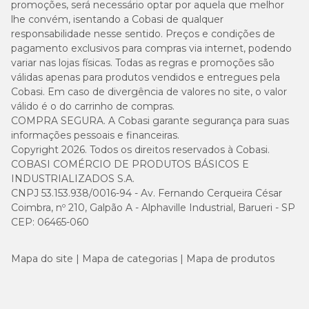
promoções, será necessário optar por aquela que melhor
lhe convém, isentando a Cobasi de qualquer
responsabilidade nesse sentido. Preços e condições de
pagamento exclusivos para compras via internet, podendo
variar nas lojas físicas. Todas as regras e promoções são
válidas apenas para produtos vendidos e entregues pela
Cobasi. Em caso de divergência de valores no site, o valor
válido é o do carrinho de compras.
COMPRA SEGURA. A Cobasi garante segurança para suas
informações pessoais e financeiras.
Copyright 2026. Todos os direitos reservados à Cobasi.
COBASI COMÉRCIO DE PRODUTOS BÁSICOS E
INDUSTRIALIZADOS S.A.
CNPJ 53.153.938/0016-94 - Av. Fernando Cerqueira César
Coimbra, nº 210, Galpão A - Alphaville Industrial, Barueri - SP
CEP: 06465-060
Mapa do site
Mapa de categorias
Mapa de produtos