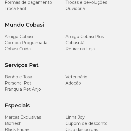
Formas de pagamento
Trocas e devoluções
Troca Fácil
Ouvidoria
Mundo Cobasi
Amigo Cobasi
Amigo Cobasi Plus
Compra Programada
Cobasi Já
Cobasi Cuida
Retirar na Loja
Serviços Pet
Banho e Tosa
Veterinário
Personal Pet
Adoção
Franquia Pet Anjo
Especiais
Marcas Exclusivas
Linha Joy
Biofresh
Cupom de desconto
Black Friday
Ciclo das pulgas