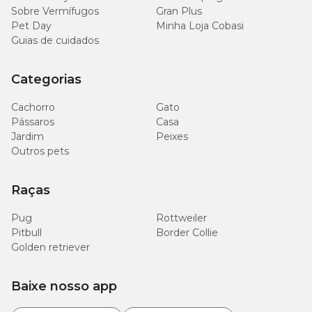
Sobre Vermífugos
Gran Plus
Pet Day
Minha Loja Cobasi
Guias de cuidados
Categorias
Cachorro
Gato
Pássaros
Casa
Jardim
Peixes
Outros pets
Raças
Pug
Rottweiler
Pitbull
Border Collie
Golden retriever
Baixe nosso app