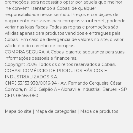
promoções, será necessário optar por aquela que melhor
lhe convém, isentando a Cobasi de qualquer
responsabilidade nesse sentido. Preços e condições de
pagamento exclusivos para compras via internet, podendo
variar nas lojas físicas. Todas as regras e promoções são
válidas apenas para produtos vendidos e entregues pela
Cobasi. Em caso de divergência de valores no site, o valor
válido é o do carrinho de compras.
COMPRA SEGURA. A Cobasi garante segurança para suas
informações pessoais e financeiras.
Copyright 2026. Todos os direitos reservados à Cobasi.
COBASI COMÉRCIO DE PRODUTOS BÁSICOS E
INDUSTRIALIZADOS S.A.
CNPJ 53.153.938/0016-94 - Av. Fernando Cerqueira César
Coimbra, nº 210, Galpão A - Alphaville Industrial, Barueri - SP
CEP: 06465-060
Mapa do site
Mapa de categorias
Mapa de produtos