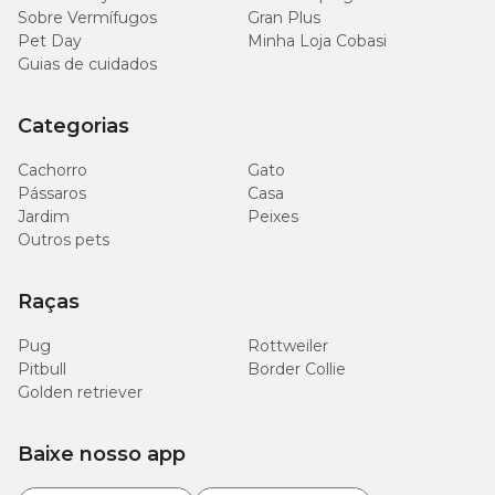
Sobre Vermífugos
Gran Plus
Pet Day
Minha Loja Cobasi
Guias de cuidados
Categorias
Cachorro
Gato
Pássaros
Casa
Jardim
Peixes
Outros pets
Raças
Pug
Rottweiler
Pitbull
Border Collie
Golden retriever
Baixe nosso app