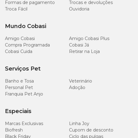
Formas de pagamento
Trocas e devoluções
Troca Fácil
Ouvidoria
Mundo Cobasi
Amigo Cobasi
Amigo Cobasi Plus
Compra Programada
Cobasi Já
Cobasi Cuida
Retirar na Loja
Serviços Pet
Banho e Tosa
Veterinário
Personal Pet
Adoção
Franquia Pet Anjo
Especiais
Marcas Exclusivas
Linha Joy
Biofresh
Cupom de desconto
Black Friday
Ciclo das pulgas