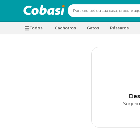
Todos
Cachorros
Gatos
Pássaros
Des
Sugerim