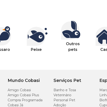
Outros
ssaro
Peixe
pets
Ca
Mundo Cobasi
Serviços Pet
Esp
Amigo Cobasi
Banho e Tosa
Marc
Amigo Cobasi Plus
Veterinário
Linh
Compra Programada
Personal Pet
Biof
Cobasi Já
Adoção
Cup