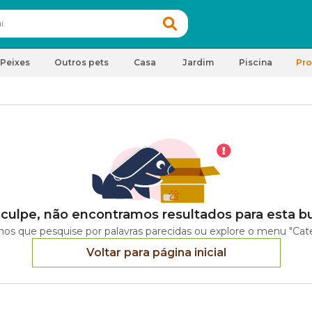
Peixes
Outros pets
Casa
Jardim
Piscina
Pr
culpe, não encontramos resultados para esta b
os que pesquise por palavras parecidas ou explore o menu "Cate
Voltar para página inicial