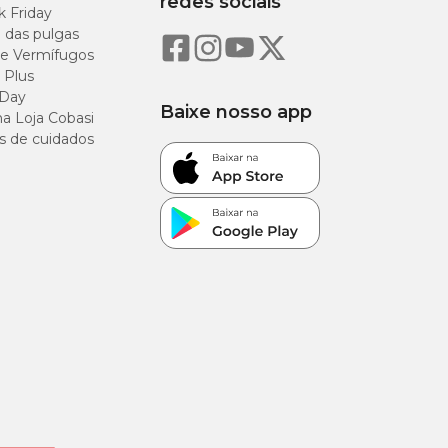
redes sociais
k Friday
o das pulgas
e Vermífugos
 Plus
 Day
Baixe nosso app
a Loja Cobasi
s de cuidados