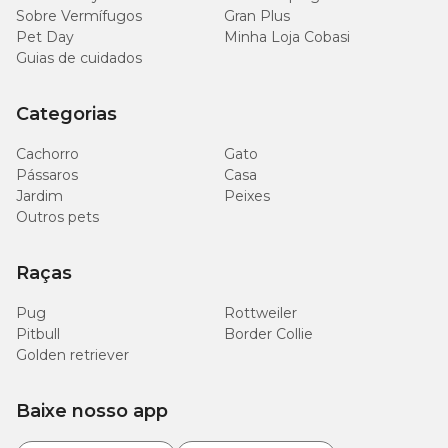
Sobre Vermífugos
Gran Plus
Pet Day
Minha Loja Cobasi
Guias de cuidados
Categorias
Cachorro
Gato
Pássaros
Casa
Jardim
Peixes
Outros pets
Raças
Pug
Rottweiler
Pitbull
Border Collie
Golden retriever
Baixe nosso app