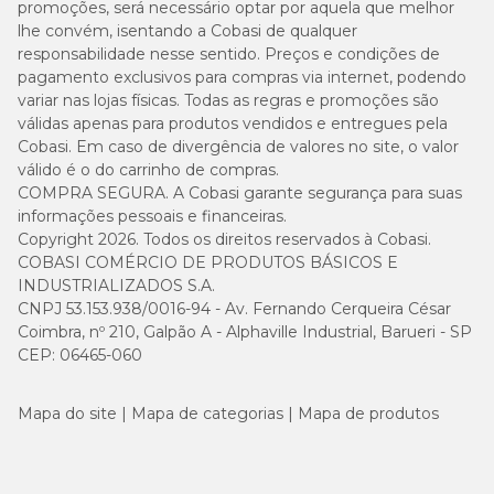
promoções, será necessário optar por aquela que melhor
lhe convém, isentando a Cobasi de qualquer
responsabilidade nesse sentido. Preços e condições de
pagamento exclusivos para compras via internet, podendo
variar nas lojas físicas. Todas as regras e promoções são
válidas apenas para produtos vendidos e entregues pela
Cobasi. Em caso de divergência de valores no site, o valor
válido é o do carrinho de compras.
COMPRA SEGURA. A Cobasi garante segurança para suas
informações pessoais e financeiras.
Copyright 2026. Todos os direitos reservados à Cobasi.
COBASI COMÉRCIO DE PRODUTOS BÁSICOS E
INDUSTRIALIZADOS S.A.
CNPJ 53.153.938/0016-94 - Av. Fernando Cerqueira César
Coimbra, nº 210, Galpão A - Alphaville Industrial, Barueri - SP
CEP: 06465-060
Mapa do site
Mapa de categorias
Mapa de produtos