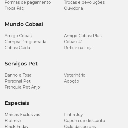
Formas de pagamento
Trocas e devoluções
Troca Fácil
Ouvidoria
Mundo Cobasi
Amigo Cobasi
Amigo Cobasi Plus
Compra Programada
Cobasi Já
Cobasi Cuida
Retirar na Loja
Serviços Pet
Banho e Tosa
Veterinário
Personal Pet
Adoção
Franquia Pet Anjo
Especiais
Marcas Exclusivas
Linha Joy
Biofresh
Cupom de desconto
Black Friday
Ciclo das pulgas