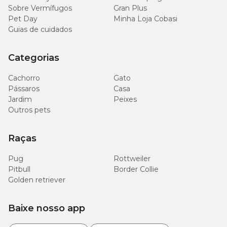
Sobre Vermífugos
Gran Plus
Pet Day
Minha Loja Cobasi
Guias de cuidados
Categorias
Cachorro
Gato
Pássaros
Casa
Jardim
Peixes
Outros pets
Raças
Pug
Rottweiler
Pitbull
Border Collie
Golden retriever
Baixe nosso app