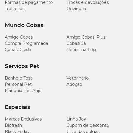
Formas de pagamento
Trocas e devoluções
Troca Fácil
Ouvidoria
Mundo Cobasi
Amigo Cobasi
Amigo Cobasi Plus
Compra Programada
Cobasi Já
Cobasi Cuida
Retirar na Loja
Serviços Pet
Banho e Tosa
Veterinário
Personal Pet
Adoção
Franquia Pet Anjo
Especiais
Marcas Exclusivas
Linha Joy
Biofresh
Cupom de desconto
Black Friday
Ciclo das pulgas