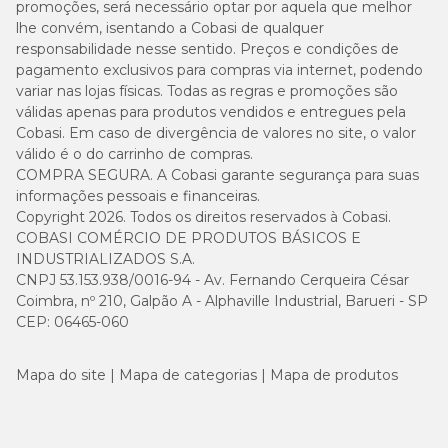
promoções, será necessário optar por aquela que melhor
lhe convém, isentando a Cobasi de qualquer
responsabilidade nesse sentido. Preços e condições de
pagamento exclusivos para compras via internet, podendo
variar nas lojas físicas. Todas as regras e promoções são
válidas apenas para produtos vendidos e entregues pela
Cobasi. Em caso de divergência de valores no site, o valor
válido é o do carrinho de compras.
COMPRA SEGURA. A Cobasi garante segurança para suas
informações pessoais e financeiras.
Copyright 2026. Todos os direitos reservados à Cobasi.
COBASI COMÉRCIO DE PRODUTOS BÁSICOS E
INDUSTRIALIZADOS S.A.
CNPJ 53.153.938/0016-94 - Av. Fernando Cerqueira César
Coimbra, nº 210, Galpão A - Alphaville Industrial, Barueri - SP
CEP: 06465-060
Mapa do site
Mapa de categorias
Mapa de produtos