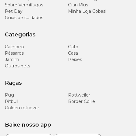
Sobre Vermífugos
Gran Plus
Pet Day
Minha Loja Cobasi
Guias de cuidados
Categorias
Cachorro
Gato
Pássaros
Casa
Jardim
Peixes
Outros pets
Raças
Pug
Rottweiler
Pitbull
Border Collie
Golden retriever
Baixe nosso app