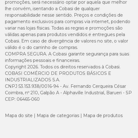
promoções, será necessário optar por aquela que melhor
lhe convém, isentando a Cobasi de qualquer
responsabilidade nesse sentido. Preços e condições de
pagamento exclusivos para compras via internet, podendo
variar nas lojas físicas. Todas as regras e promoções são
válidas apenas para produtos vendidos e entregues pela
Cobasi. Em caso de divergência de valores no site, o valor
válido é o do carrinho de compras.
COMPRA SEGURA. A Cobasi garante segurança para suas
informações pessoais e financeiras.
Copyright 2026. Todos os direitos reservados à Cobasi.
COBASI COMÉRCIO DE PRODUTOS BÁSICOS E
INDUSTRIALIZADOS S.A.
CNPJ 53.153.938/0016-94 - Av. Fernando Cerqueira César
Coimbra, nº 210, Galpão A - Alphaville Industrial, Barueri - SP
CEP: 06465-060
Mapa do site
Mapa de categorias
Mapa de produtos