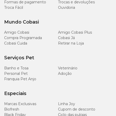
Formas de pagamento
Trocas e devoluções
Troca Fácil
Ouvidoria
Mundo Cobasi
Amigo Cobasi
Amigo Cobasi Plus
Compra Programada
Cobasi Já
Cobasi Cuida
Retirar na Loja
Serviços Pet
Banho e Tosa
Veterinário
Personal Pet
Adoção
Franquia Pet Anjo
Especiais
Marcas Exclusivas
Linha Joy
Biofresh
Cupom de desconto
Black Friday
Ciclo das pulgas