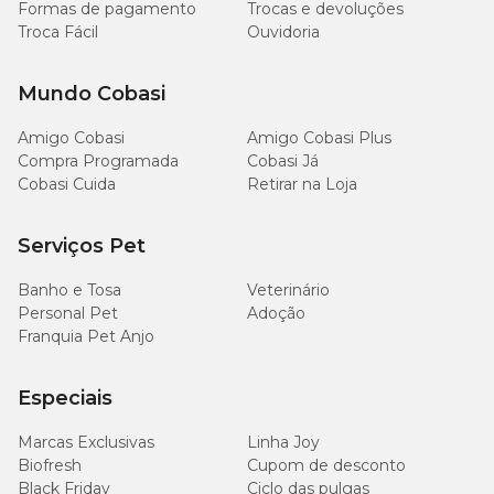
Formas de pagamento
Trocas e devoluções
Troca Fácil
Ouvidoria
Mundo Cobasi
Amigo Cobasi
Amigo Cobasi Plus
Compra Programada
Cobasi Já
Cobasi Cuida
Retirar na Loja
Serviços Pet
Banho e Tosa
Veterinário
Personal Pet
Adoção
Franquia Pet Anjo
Especiais
Marcas Exclusivas
Linha Joy
Biofresh
Cupom de desconto
Black Friday
Ciclo das pulgas