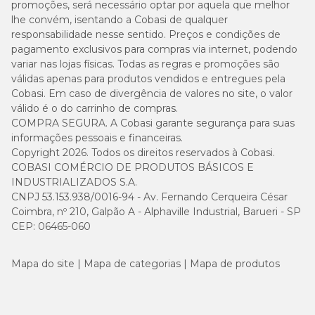
promoções, será necessário optar por aquela que melhor
lhe convém, isentando a Cobasi de qualquer
responsabilidade nesse sentido. Preços e condições de
pagamento exclusivos para compras via internet, podendo
variar nas lojas físicas. Todas as regras e promoções são
válidas apenas para produtos vendidos e entregues pela
Cobasi. Em caso de divergência de valores no site, o valor
válido é o do carrinho de compras.
COMPRA SEGURA. A Cobasi garante segurança para suas
informações pessoais e financeiras.
Copyright 2026. Todos os direitos reservados à Cobasi.
COBASI COMÉRCIO DE PRODUTOS BÁSICOS E
INDUSTRIALIZADOS S.A.
CNPJ 53.153.938/0016-94 - Av. Fernando Cerqueira César
Coimbra, nº 210, Galpão A - Alphaville Industrial, Barueri - SP
CEP: 06465-060
Mapa do site
Mapa de categorias
Mapa de produtos