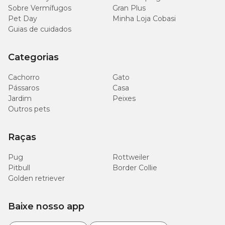
Sobre Vermífugos
Gran Plus
Pet Day
Minha Loja Cobasi
Guias de cuidados
Categorias
Cachorro
Gato
Pássaros
Casa
Jardim
Peixes
Outros pets
Raças
Pug
Rottweiler
Pitbull
Border Collie
Golden retriever
Baixe nosso app