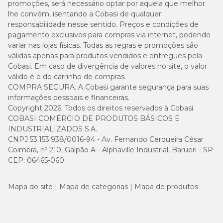
promoções, será necessário optar por aquela que melhor
lhe convém, isentando a Cobasi de qualquer
responsabilidade nesse sentido. Preços e condições de
pagamento exclusivos para compras via internet, podendo
variar nas lojas físicas. Todas as regras e promoções são
válidas apenas para produtos vendidos e entregues pela
Cobasi. Em caso de divergência de valores no site, o valor
válido é o do carrinho de compras.
COMPRA SEGURA. A Cobasi garante segurança para suas
informações pessoais e financeiras.
Copyright 2026. Todos os direitos reservados à Cobasi.
COBASI COMÉRCIO DE PRODUTOS BÁSICOS E
INDUSTRIALIZADOS S.A.
CNPJ 53.153.938/0016-94 - Av. Fernando Cerqueira César
Coimbra, nº 210, Galpão A - Alphaville Industrial, Barueri - SP
CEP: 06465-060
Mapa do site
Mapa de categorias
Mapa de produtos