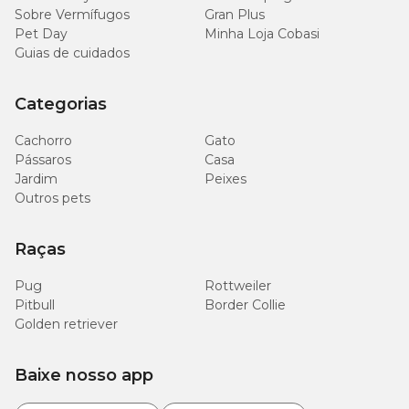
Sobre Vermífugos
Gran Plus
Pet Day
Minha Loja Cobasi
Guias de cuidados
Categorias
Cachorro
Gato
Pássaros
Casa
Jardim
Peixes
Outros pets
Raças
Pug
Rottweiler
Pitbull
Border Collie
Golden retriever
Baixe nosso app