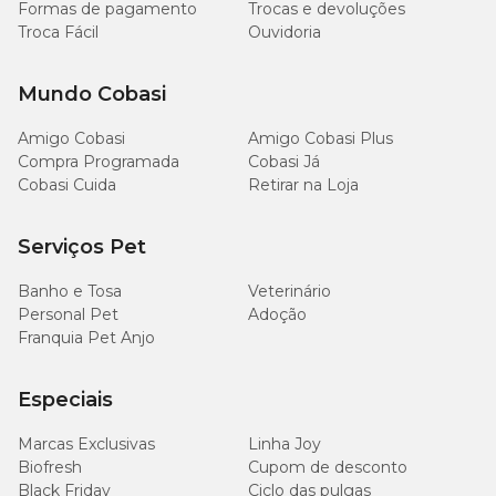
Formas de pagamento
Trocas e devoluções
Troca Fácil
Ouvidoria
Mundo Cobasi
Amigo Cobasi
Amigo Cobasi Plus
Compra Programada
Cobasi Já
Cobasi Cuida
Retirar na Loja
Serviços Pet
Banho e Tosa
Veterinário
Personal Pet
Adoção
Franquia Pet Anjo
Especiais
Marcas Exclusivas
Linha Joy
Biofresh
Cupom de desconto
Black Friday
Ciclo das pulgas