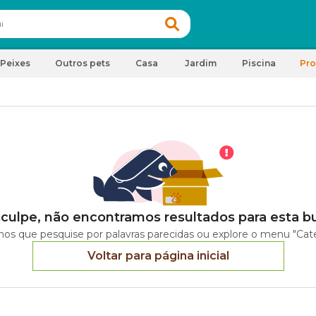
Peixes
Outros pets
Casa
Jardim
Piscina
Pr
culpe, não encontramos resultados para esta b
os que pesquise por palavras parecidas ou explore o menu "Cate
Voltar para página inicial