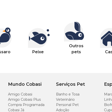
Outros
ssaro
Peixe
pets
Ca
Mundo Cobasi
Serviços Pet
Esp
Amigo Cobasi
Banho e Tosa
Marc
Amigo Cobasi Plus
Veterinário
Linh
Compra Programada
Personal Pet
Biof
Cobasi Já
Adoção
Cup