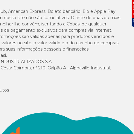
lub, American Express; Boleto bancário; Elo e Apple Pay.
m nosso site não são cumulativos. Diante de duas ou mais
melhor lhe convém, isentando a Cobasi de qualquer
es de pagamento exclusivos para compras via internet,
e promoções são válidas apenas para produtos vendidos e
alores no site, o valor válido é o do carrinho de compras.
suas informações pessoais e financeiras.
asi.
NDUSTRIALIZADOS S.A.
sar Coimbra, nº 210, Galpão A - Alphaville Industrial,
utos