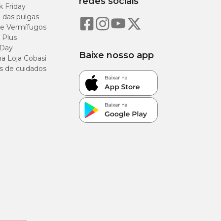
redes sociais
k Friday
o das pulgas
e Vermífugos
 Plus
 Day
Baixe nosso app
a Loja Cobasi
s de cuidados