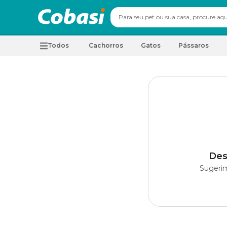
Todos
Cachorros
Gatos
Pássaros
Des
Sugerim