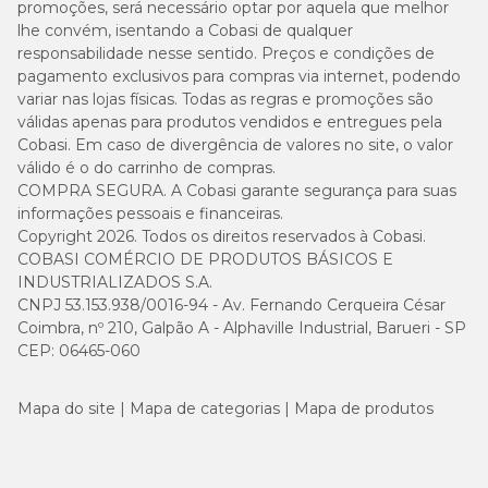
promoções, será necessário optar por aquela que melhor
lhe convém, isentando a Cobasi de qualquer
responsabilidade nesse sentido. Preços e condições de
pagamento exclusivos para compras via internet, podendo
variar nas lojas físicas. Todas as regras e promoções são
válidas apenas para produtos vendidos e entregues pela
Cobasi. Em caso de divergência de valores no site, o valor
válido é o do carrinho de compras.
COMPRA SEGURA. A Cobasi garante segurança para suas
informações pessoais e financeiras.
Copyright 2026. Todos os direitos reservados à Cobasi.
COBASI COMÉRCIO DE PRODUTOS BÁSICOS E
INDUSTRIALIZADOS S.A.
CNPJ 53.153.938/0016-94 - Av. Fernando Cerqueira César
Coimbra, nº 210, Galpão A - Alphaville Industrial, Barueri - SP
CEP: 06465-060
Mapa do site
Mapa de categorias
Mapa de produtos