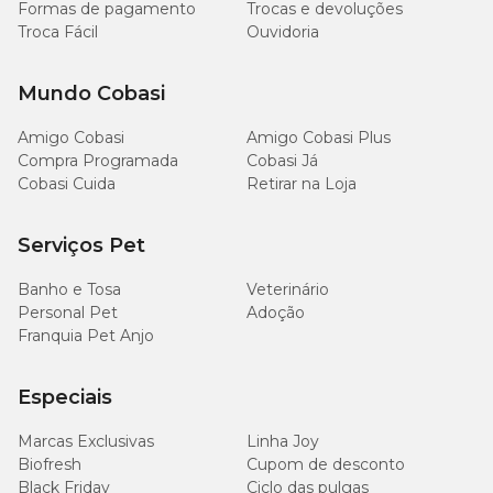
Formas de pagamento
Trocas e devoluções
Troca Fácil
Ouvidoria
Mundo Cobasi
Amigo Cobasi
Amigo Cobasi Plus
Compra Programada
Cobasi Já
Cobasi Cuida
Retirar na Loja
Serviços Pet
Banho e Tosa
Veterinário
Personal Pet
Adoção
Franquia Pet Anjo
Especiais
Marcas Exclusivas
Linha Joy
Biofresh
Cupom de desconto
Black Friday
Ciclo das pulgas