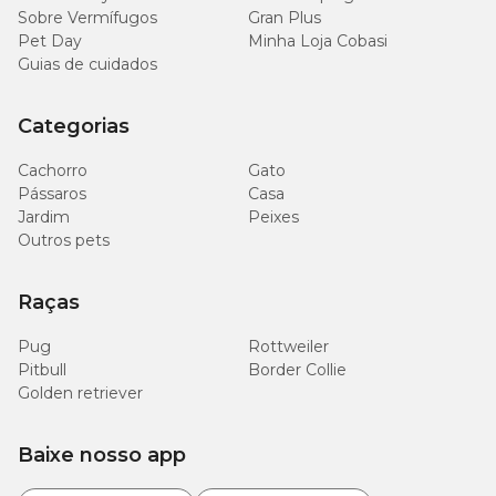
Sobre Vermífugos
Gran Plus
Pet Day
Minha Loja Cobasi
Guias de cuidados
Categorias
Cachorro
Gato
Pássaros
Casa
Jardim
Peixes
Outros pets
Raças
Pug
Rottweiler
Pitbull
Border Collie
Golden retriever
Baixe nosso app