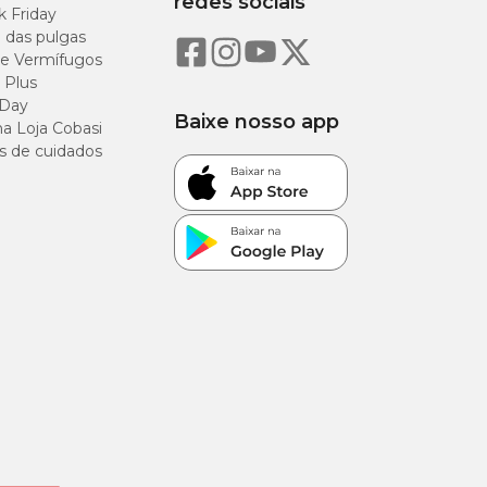
redes sociais
k Friday
o das pulgas
e Vermífugos
 Plus
 Day
Baixe nosso app
a Loja Cobasi
s de cuidados