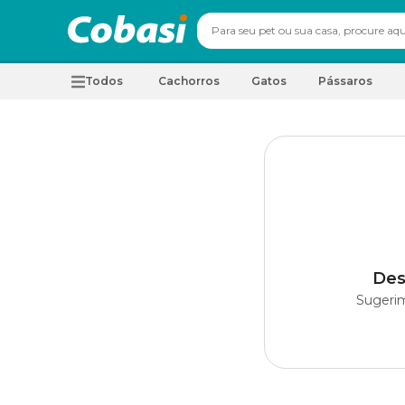
Todos
Cachorros
Gatos
Pássaros
Des
Sugerim