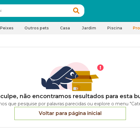
Peixes
Outros pets
Casa
Jardim
Piscina
Pr
culpe, não encontramos resultados para esta b
os que pesquise por palavras parecidas ou explore o menu "Cate
Voltar para página inicial