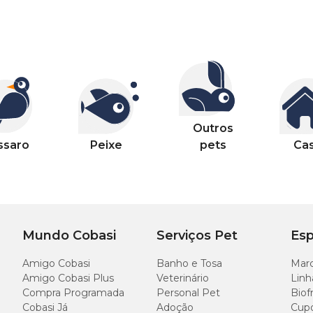
Outros
ssaro
Peixe
pets
Ca
Mundo Cobasi
Serviços Pet
Esp
Amigo Cobasi
Banho e Tosa
Marc
Amigo Cobasi Plus
Veterinário
Linh
Compra Programada
Personal Pet
Biof
Cobasi Já
Adoção
Cup