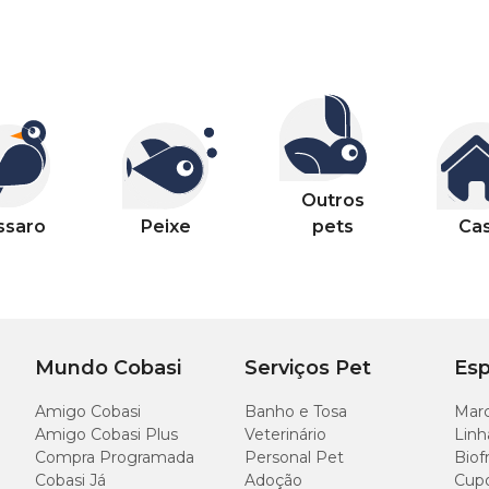
Outros
ssaro
Peixe
pets
Ca
Mundo Cobasi
Serviços Pet
Esp
Amigo Cobasi
Banho e Tosa
Marc
Amigo Cobasi Plus
Veterinário
Linh
Compra Programada
Personal Pet
Biof
Cobasi Já
Adoção
Cup