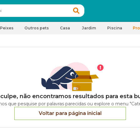
Peixes
Outros pets
Casa
Jardim
Piscina
Pr
culpe, não encontramos resultados para esta b
os que pesquise por palavras parecidas ou explore o menu "Cate
Voltar para página inicial