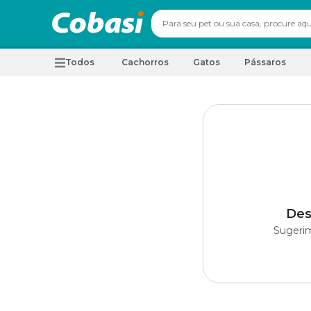
Todos
Cachorros
Gatos
Pássaros
Des
Sugerim