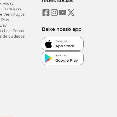
redes sociais
k Friday
o das pulgas
e Vermífugos
 Plus
 Day
Baixe nosso app
a Loja Cobasi
s de cuidados