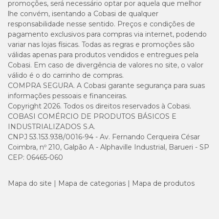
promoções, será necessário optar por aquela que melhor
lhe convém, isentando a Cobasi de qualquer
responsabilidade nesse sentido. Preços e condições de
pagamento exclusivos para compras via internet, podendo
variar nas lojas físicas. Todas as regras e promoções são
válidas apenas para produtos vendidos e entregues pela
Cobasi. Em caso de divergência de valores no site, o valor
válido é o do carrinho de compras.
COMPRA SEGURA. A Cobasi garante segurança para suas
informações pessoais e financeiras.
Copyright 2026. Todos os direitos reservados à Cobasi.
COBASI COMÉRCIO DE PRODUTOS BÁSICOS E
INDUSTRIALIZADOS S.A.
CNPJ 53.153.938/0016-94 - Av. Fernando Cerqueira César
Coimbra, nº 210, Galpão A - Alphaville Industrial, Barueri - SP
CEP: 06465-060
Mapa do site
Mapa de categorias
Mapa de produtos