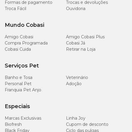
Formas de pagamento
Trocas e devoluções
Troca Fácil
Ouvidoria
Mundo Cobasi
Amigo Cobasi
Amigo Cobasi Plus
Compra Programada
Cobasi Já
Cobasi Cuida
Retirar na Loja
Serviços Pet
Banho e Tosa
Veterinário
Personal Pet
Adoção
Franquia Pet Anjo
Especiais
Marcas Exclusivas
Linha Joy
Biofresh
Cupom de desconto
Black Friday
Ciclo das pulgas