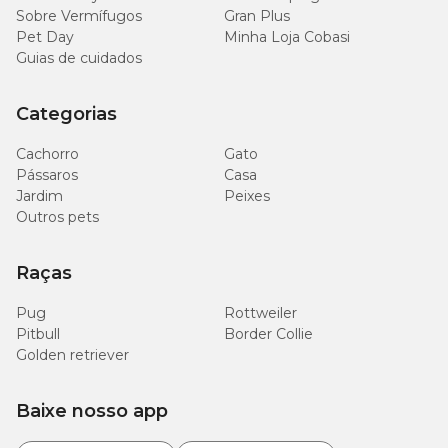
Sobre Vermífugos
Gran Plus
Pet Day
Minha Loja Cobasi
Guias de cuidados
Categorias
Cachorro
Gato
Pássaros
Casa
Jardim
Peixes
Outros pets
Raças
Pug
Rottweiler
Pitbull
Border Collie
Golden retriever
Baixe nosso app