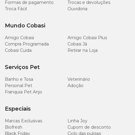
Formas de pagamento
Trocas e devoluções
Troca Fácil
Ouvidoria
Mundo Cobasi
Amigo Cobasi
Amigo Cobasi Plus
Compra Programada
Cobasi Já
Cobasi Cuida
Retirar na Loja
Serviços Pet
Banho e Tosa
Veterinário
Personal Pet
Adoção
Franquia Pet Anjo
Especiais
Marcas Exclusivas
Linha Joy
Biofresh
Cupom de desconto
Black Friday
Ciclo das pulgas