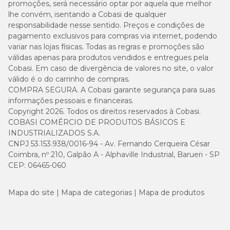
promoções, será necessário optar por aquela que melhor
lhe convém, isentando a Cobasi de qualquer
responsabilidade nesse sentido. Preços e condições de
pagamento exclusivos para compras via internet, podendo
variar nas lojas físicas. Todas as regras e promoções são
válidas apenas para produtos vendidos e entregues pela
Cobasi. Em caso de divergência de valores no site, o valor
válido é o do carrinho de compras.
COMPRA SEGURA. A Cobasi garante segurança para suas
informações pessoais e financeiras.
Copyright 2026. Todos os direitos reservados à Cobasi.
COBASI COMÉRCIO DE PRODUTOS BÁSICOS E
INDUSTRIALIZADOS S.A.
CNPJ 53.153.938/0016-94 - Av. Fernando Cerqueira César
Coimbra, nº 210, Galpão A - Alphaville Industrial, Barueri - SP
CEP: 06465-060
Mapa do site
Mapa de categorias
Mapa de produtos