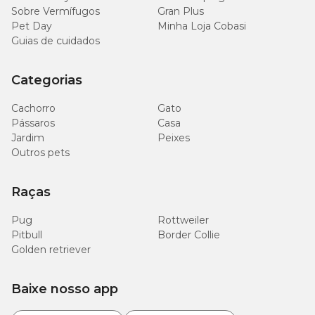
Sobre Vermífugos
Gran Plus
Pet Day
Minha Loja Cobasi
Guias de cuidados
Categorias
Cachorro
Gato
Pássaros
Casa
Jardim
Peixes
Outros pets
Raças
Pug
Rottweiler
Pitbull
Border Collie
Golden retriever
Baixe nosso app