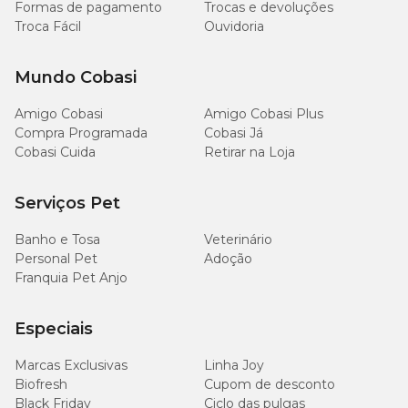
Formas de pagamento
Trocas e devoluções
Troca Fácil
Ouvidoria
Mundo Cobasi
Amigo Cobasi
Amigo Cobasi Plus
Compra Programada
Cobasi Já
Cobasi Cuida
Retirar na Loja
Serviços Pet
Banho e Tosa
Veterinário
Personal Pet
Adoção
Franquia Pet Anjo
Especiais
Marcas Exclusivas
Linha Joy
Biofresh
Cupom de desconto
Black Friday
Ciclo das pulgas