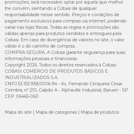
promoções, será necessário optar por aquela que melhor
lhe convém, isentando a Cobasi de qualquer
responsabilidade nesse sentido. Preços e condições de
pagamento exclusivos para compras via internet, podendo
variar nas lojas físicas. Todas as regras e promoções são
válidas apenas para produtos vendidos e entregues pela
Cobasi. Em caso de divergência de valores no site, o valor
válido é o do carrinho de compras.
COMPRA SEGURA. A Cobasi garante segurança para suas
informações pessoais e financeiras.
Copyright 2026. Todos os direitos reservados à Cobasi.
COBASI COMÉRCIO DE PRODUTOS BÁSICOS E
INDUSTRIALIZADOS S.A.
CNPJ 53.153.938/0016-94 - Av. Fernando Cerqueira César
Coimbra, nº 210, Galpão A - Alphaville Industrial, Barueri - SP
CEP: 06465-060
Mapa do site
Mapa de categorias
Mapa de produtos