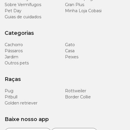
Sobre Vermífugos
Gran Plus
Pet Day
Minha Loja Cobasi
Guias de cuidados
Categorias
Cachorro
Gato
Pássaros
Casa
Jardim
Peixes
Outros pets
Raças
Pug
Rottweiler
Pitbull
Border Collie
Golden retriever
Baixe nosso app