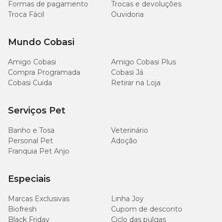
Formas de pagamento
Trocas e devoluções
Troca Fácil
Ouvidoria
Mundo Cobasi
Amigo Cobasi
Amigo Cobasi Plus
Compra Programada
Cobasi Já
Cobasi Cuida
Retirar na Loja
Serviços Pet
Banho e Tosa
Veterinário
Personal Pet
Adoção
Franquia Pet Anjo
Especiais
Marcas Exclusivas
Linha Joy
Biofresh
Cupom de desconto
Black Friday
Ciclo das pulgas