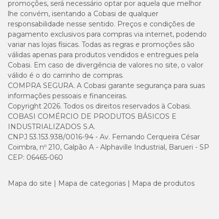
promoções, será necessário optar por aquela que melhor
lhe convém, isentando a Cobasi de qualquer
responsabilidade nesse sentido. Preços e condições de
pagamento exclusivos para compras via internet, podendo
variar nas lojas físicas. Todas as regras e promoções são
válidas apenas para produtos vendidos e entregues pela
Cobasi. Em caso de divergência de valores no site, o valor
válido é o do carrinho de compras.
COMPRA SEGURA. A Cobasi garante segurança para suas
informações pessoais e financeiras.
Copyright 2026. Todos os direitos reservados à Cobasi.
COBASI COMÉRCIO DE PRODUTOS BÁSICOS E
INDUSTRIALIZADOS S.A.
CNPJ 53.153.938/0016-94 - Av. Fernando Cerqueira César
Coimbra, nº 210, Galpão A - Alphaville Industrial, Barueri - SP
CEP: 06465-060
Mapa do site
Mapa de categorias
Mapa de produtos