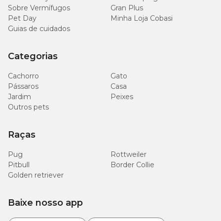
Sobre Vermífugos
Gran Plus
Pet Day
Minha Loja Cobasi
Guias de cuidados
Categorias
Cachorro
Gato
Pássaros
Casa
Jardim
Peixes
Outros pets
Raças
Pug
Rottweiler
Pitbull
Border Collie
Golden retriever
Baixe nosso app