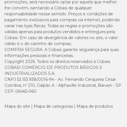
promoções, será necessário optar por aquela que melhor
lhe convém, isentando a Cobasi de qualquer
responsabilidade nesse sentido. Preços e condições de
pagamento exclusivos para compras via internet, podendo
variar nas lojas físicas. Todas as regras e promoções são
válidas apenas para produtos vendidos e entregues pela
Cobasi. Em caso de divergência de valores no site, o valor
válido é o do carrinho de compras.
COMPRA SEGURA. A Cobasi garante segurança para suas
informações pessoais e financeiras.
Copyright 2026. Todos os direitos reservados à Cobasi.
COBASI COMÉRCIO DE PRODUTOS BÁSICOS E
INDUSTRIALIZADOS S.A.
CNPJ 53.153.938/0016-94 - Av. Fernando Cerqueira César
Coimbra, nº 210, Galpão A - Alphaville Industrial, Barueri - SP
CEP: 06465-060
Mapa do site
Mapa de categorias
Mapa de produtos