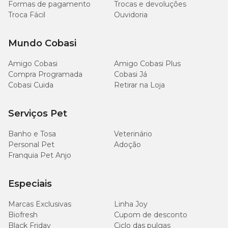
Formas de pagamento
Trocas e devoluções
Troca Fácil
Ouvidoria
Mundo Cobasi
Amigo Cobasi
Amigo Cobasi Plus
Compra Programada
Cobasi Já
Cobasi Cuida
Retirar na Loja
Serviços Pet
Banho e Tosa
Veterinário
Personal Pet
Adoção
Franquia Pet Anjo
Especiais
Marcas Exclusivas
Linha Joy
Biofresh
Cupom de desconto
Black Friday
Ciclo das pulgas