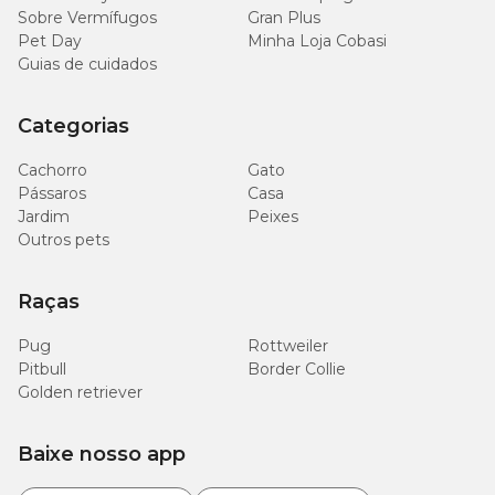
Sobre Vermífugos
Gran Plus
Pet Day
Minha Loja Cobasi
Guias de cuidados
Categorias
Cachorro
Gato
Pássaros
Casa
Jardim
Peixes
Outros pets
Raças
Pug
Rottweiler
Pitbull
Border Collie
Golden retriever
Baixe nosso app