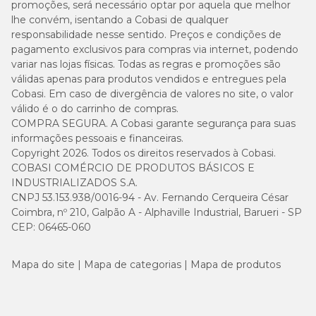
promoções, será necessário optar por aquela que melhor
lhe convém, isentando a Cobasi de qualquer
responsabilidade nesse sentido. Preços e condições de
pagamento exclusivos para compras via internet, podendo
variar nas lojas físicas. Todas as regras e promoções são
válidas apenas para produtos vendidos e entregues pela
Cobasi. Em caso de divergência de valores no site, o valor
válido é o do carrinho de compras.
COMPRA SEGURA. A Cobasi garante segurança para suas
informações pessoais e financeiras.
Copyright 2026. Todos os direitos reservados à Cobasi.
COBASI COMÉRCIO DE PRODUTOS BÁSICOS E
INDUSTRIALIZADOS S.A.
CNPJ 53.153.938/0016-94 - Av. Fernando Cerqueira César
Coimbra, nº 210, Galpão A - Alphaville Industrial, Barueri - SP
CEP: 06465-060
Mapa do site
Mapa de categorias
Mapa de produtos