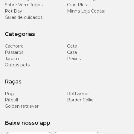
Sobre Vermífugos
Gran Plus
Pet Day
Minha Loja Cobasi
Guias de cuidados
Categorias
Cachorro
Gato
Pássaros
Casa
Jardim
Peixes
Outros pets
Raças
Pug
Rottweiler
Pitbull
Border Collie
Golden retriever
Baixe nosso app