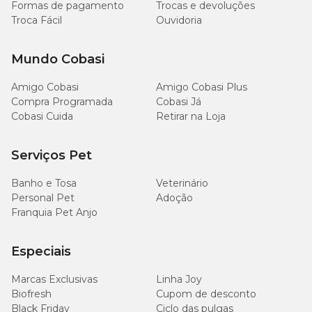
Formas de pagamento
Trocas e devoluções
Troca Fácil
Ouvidoria
Mundo Cobasi
Amigo Cobasi
Amigo Cobasi Plus
Compra Programada
Cobasi Já
Cobasi Cuida
Retirar na Loja
Serviços Pet
Banho e Tosa
Veterinário
Personal Pet
Adoção
Franquia Pet Anjo
Especiais
Marcas Exclusivas
Linha Joy
Biofresh
Cupom de desconto
Black Friday
Ciclo das pulgas