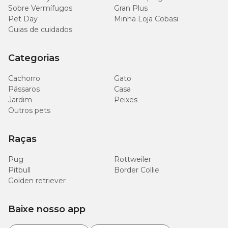
Sobre Vermífugos
Gran Plus
Pet Day
Minha Loja Cobasi
Guias de cuidados
Categorias
Cachorro
Gato
Pássaros
Casa
Jardim
Peixes
Outros pets
Raças
Pug
Rottweiler
Pitbull
Border Collie
Golden retriever
Baixe nosso app