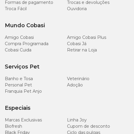
Formas de pagamento
Trocas e devoluções
Troca Fácil
Ouvidoria
Mundo Cobasi
Amigo Cobasi
Amigo Cobasi Plus
Compra Programada
Cobasi Já
Cobasi Cuida
Retirar na Loja
Serviços Pet
Banho e Tosa
Veterinário
Personal Pet
Adoção
Franquia Pet Anjo
Especiais
Marcas Exclusivas
Linha Joy
Biofresh
Cupom de desconto
Black Friday
Ciclo das pulgas