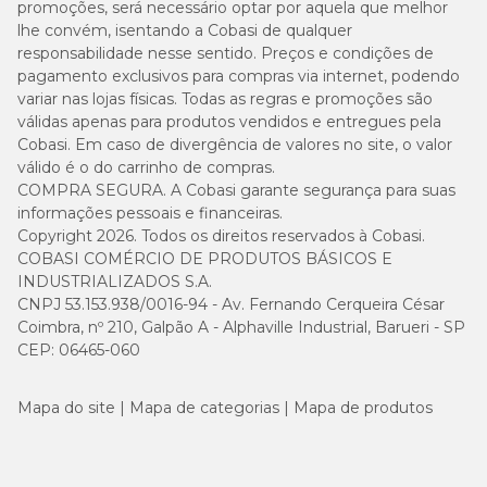
promoções, será necessário optar por aquela que melhor
lhe convém, isentando a Cobasi de qualquer
responsabilidade nesse sentido. Preços e condições de
pagamento exclusivos para compras via internet, podendo
variar nas lojas físicas. Todas as regras e promoções são
válidas apenas para produtos vendidos e entregues pela
Cobasi. Em caso de divergência de valores no site, o valor
válido é o do carrinho de compras.
COMPRA SEGURA. A Cobasi garante segurança para suas
informações pessoais e financeiras.
Copyright 2026. Todos os direitos reservados à Cobasi.
COBASI COMÉRCIO DE PRODUTOS BÁSICOS E
INDUSTRIALIZADOS S.A.
CNPJ 53.153.938/0016-94 - Av. Fernando Cerqueira César
Coimbra, nº 210, Galpão A - Alphaville Industrial, Barueri - SP
CEP: 06465-060
Mapa do site
Mapa de categorias
Mapa de produtos