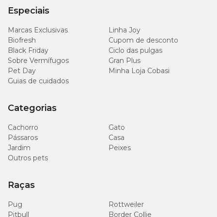
Especiais
Marcas Exclusivas
Linha Joy
Biofresh
Cupom de desconto
Black Friday
Ciclo das pulgas
Sobre Vermífugos
Gran Plus
Pet Day
Minha Loja Cobasi
Guias de cuidados
Categorias
Cachorro
Gato
Pássaros
Casa
Jardim
Peixes
Outros pets
Raças
Pug
Rottweiler
Pitbull
Border Collie