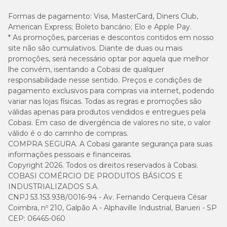
Formas de pagamento:
Visa, MasterCard, Diners Club,
American Express; Boleto bancário; Elo e Apple Pay.
* As promoções, parcerias e descontos contidos em nosso
site não são cumulativos. Diante de duas ou mais
promoções, será necessário optar por aquela que melhor
lhe convém, isentando a Cobasi de qualquer
responsabilidade nesse sentido. Preços e condições de
pagamento exclusivos para compras via internet, podendo
variar nas lojas físicas. Todas as regras e promoções são
válidas apenas para produtos vendidos e entregues pela
Cobasi. Em caso de divergência de valores no site, o valor
válido é o do carrinho de compras.
COMPRA SEGURA. A Cobasi garante segurança para suas
informações pessoais e financeiras.
Copyright 2026. Todos os direitos reservados à Cobasi.
COBASI COMÉRCIO DE PRODUTOS BÁSICOS E
INDUSTRIALIZADOS S.A.
CNPJ 53.153.938/0016-94 - Av. Fernando Cerqueira César
Coimbra, nº 210, Galpão A - Alphaville Industrial, Barueri - SP
CEP: 06465-060