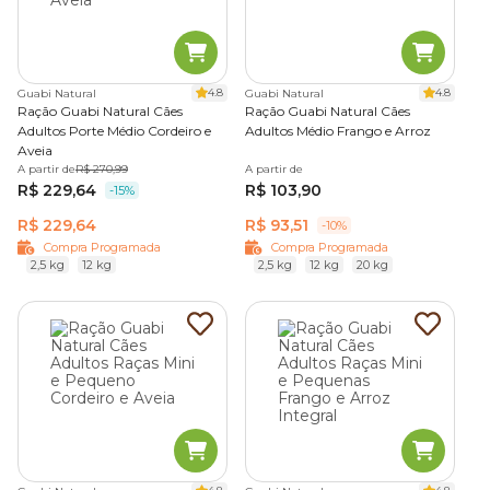
4.8
4.8
Guabi Natural
Guabi Natural
Ração Guabi Natural Cães
Ração Guabi Natural Cães
Adultos Porte Médio Cordeiro e
Adultos Médio Frango e Arroz
Aveia
A partir de
R$ 270,99
A partir de
R$ 229,64
R$ 103,90
-15%
R$ 229,64
R$ 93,51
-10%
Compra Programada
Compra Programada
2,5 kg
12 kg
2,5 kg
12 kg
20 kg