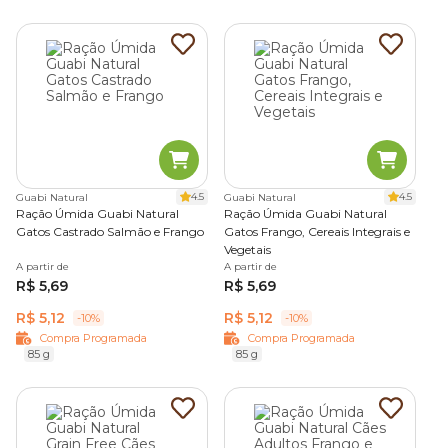
4.5
4.5
Guabi Natural
Guabi Natural
Ração Úmida Guabi Natural
Ração Úmida Guabi Natural
Gatos Castrado Salmão e Frango
Gatos Frango, Cereais Integrais e
Vegetais
A partir de
A partir de
R$ 5,69
R$ 5,69
R$ 5,12
R$ 5,12
-10%
-10%
Compra Programada
Compra Programada
85 g
85 g