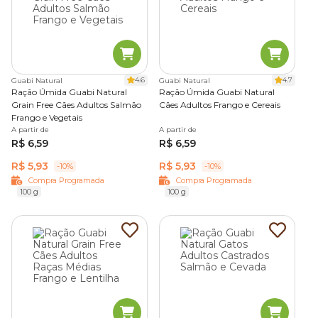
4.6
4.7
Guabi Natural
Guabi Natural
Ração Úmida Guabi Natural
Ração Úmida Guabi Natural
Grain Free Cães Adultos Salmão
Cães Adultos Frango e Cereais
Frango e Vegetais
A partir de
A partir de
R$ 6,59
R$ 6,59
R$ 5,93
R$ 5,93
-10%
-10%
Compra Programada
Compra Programada
100 g
100 g