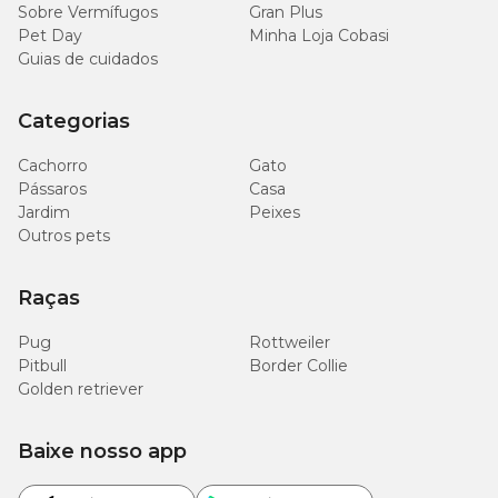
Sobre Vermífugos
Gran Plus
Pet Day
Minha Loja Cobasi
Guias de cuidados
Categorias
Cachorro
Gato
Pássaros
Casa
Jardim
Peixes
Outros pets
Raças
Pug
Rottweiler
Pitbull
Border Collie
Golden retriever
Baixe nosso app