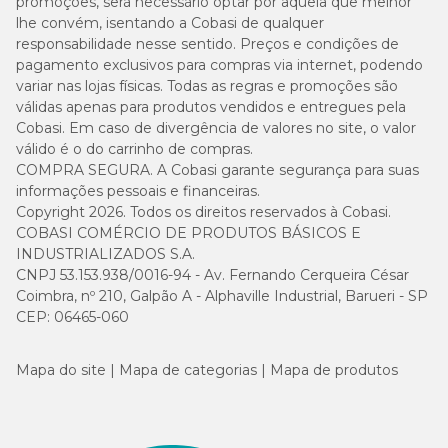
promoções, será necessário optar por aquela que melhor
lhe convém, isentando a Cobasi de qualquer
responsabilidade nesse sentido. Preços e condições de
pagamento exclusivos para compras via internet, podendo
variar nas lojas físicas. Todas as regras e promoções são
válidas apenas para produtos vendidos e entregues pela
Cobasi. Em caso de divergência de valores no site, o valor
válido é o do carrinho de compras.
COMPRA SEGURA. A Cobasi garante segurança para suas
informações pessoais e financeiras.
Copyright 2026. Todos os direitos reservados à Cobasi.
COBASI COMÉRCIO DE PRODUTOS BÁSICOS E
INDUSTRIALIZADOS S.A.
CNPJ 53.153.938/0016-94 - Av. Fernando Cerqueira César
Coimbra, nº 210, Galpão A - Alphaville Industrial, Barueri - SP
CEP: 06465-060
Mapa do site
Mapa de categorias
Mapa de produtos