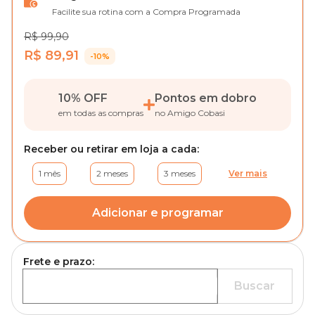
Facilite sua rotina com a Compra Programada
R$ 99,90
R$ 89,91
-10%
10% OFF
Pontos em dobro
em todas as compras
no Amigo Cobasi
Receber ou retirar em loja a cada:
1 mês
2 meses
3 meses
Ver mais
Adicionar e programar
Frete e prazo:
Buscar