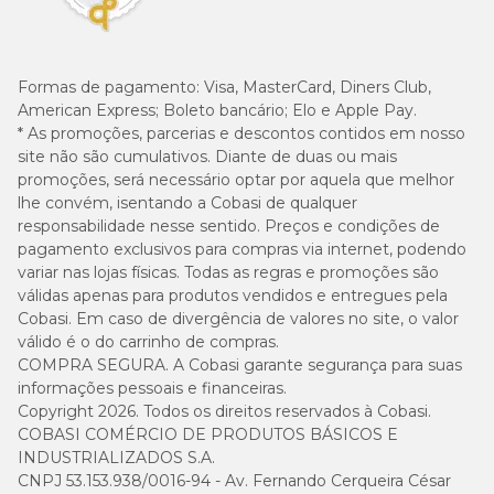
Formas de pagamento:
Visa, MasterCard, Diners Club,
American Express; Boleto bancário; Elo e Apple Pay.
* As promoções, parcerias e descontos contidos em nosso
site não são cumulativos. Diante de duas ou mais
promoções, será necessário optar por aquela que melhor
lhe convém, isentando a Cobasi de qualquer
responsabilidade nesse sentido. Preços e condições de
pagamento exclusivos para compras via internet, podendo
variar nas lojas físicas. Todas as regras e promoções são
válidas apenas para produtos vendidos e entregues pela
Cobasi. Em caso de divergência de valores no site, o valor
válido é o do carrinho de compras.
COMPRA SEGURA. A Cobasi garante segurança para suas
informações pessoais e financeiras.
Copyright 2026. Todos os direitos reservados à Cobasi.
COBASI COMÉRCIO DE PRODUTOS BÁSICOS E
INDUSTRIALIZADOS S.A.
CNPJ 53.153.938/0016-94 - Av. Fernando Cerqueira César