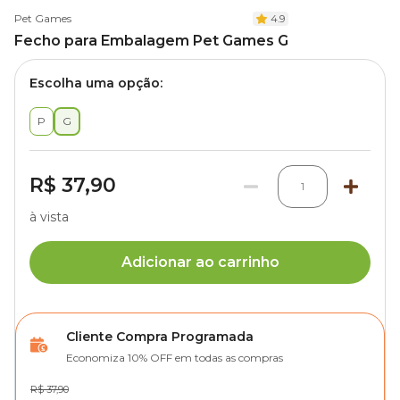
Pet Games
4.9
Fecho para Embalagem Pet Games G
Escolha uma opção:
P
G
R$ 37,90
1
à vista
Adicionar ao carrinho
Cliente Compra Programada
Economiza 10% OFF em todas as compras
R$ 37,90