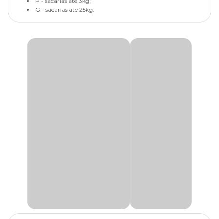
P - sacarias até 3kg;
G - sacarias até 25kg.