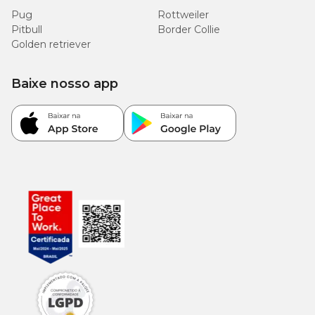
Pug
Rottweiler
Pitbull
Border Collie
Golden retriever
Baixe nosso app