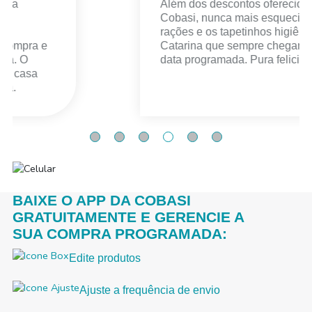
Além dos descontos oferecidos pela
Cobasi, nunca mais esqueci as
rações e os tapetinhos higiênicos da
Catarina que sempre chegam na
data programada. Pura felicidade!
BAIXE O APP DA COBASI
GRATUITAMENTE E GERENCIE A
SUA COMPRA PROGRAMADA:
Edite produtos
Ajuste a frequência de envio