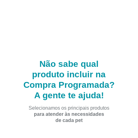
Termos de Uso e Política de Privacidade
Já programou suas compras?
Acesse suas compras programadas
Não sabe qual
produto incluir na
Compra Programada?
A gente te ajuda!
Selecionamos os principais produtos
para atender às necessidades
de cada pet
CÃES