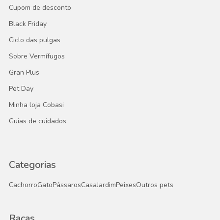
Cupom de desconto
Black Friday
Ciclo das pulgas
Sobre Vermífugos
Gran Plus
Pet Day
Minha loja Cobasi
Guias de cuidados
Categorias
Cachorro
Gato
Pássaros
Casa
Jardim
Peixes
Outros pets
Raças