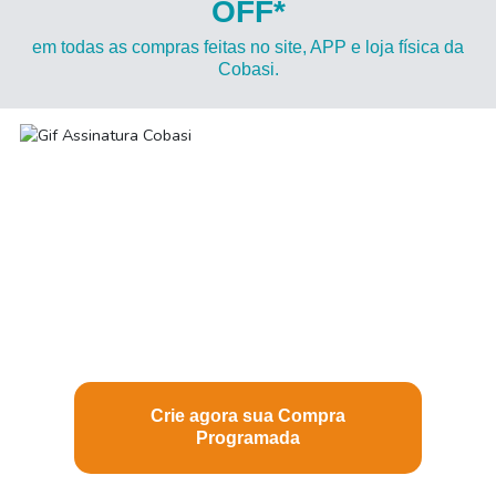
OFF*
em todas as compras feitas no site, APP e loja física da
Cobasi.
PROGRAME SUAS COMPRAS
E FACILITE O SEU DIA A DIA
Crie agora sua Compra
Programada
Consulte