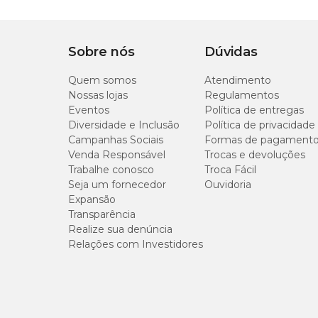
Sobre nós
Dúvidas
Quem somos
Atendimento
Nossas lojas
Regulamentos
Eventos
Política de entregas
Diversidade e Inclusão
Política de privacidade
Campanhas Sociais
Formas de pagament
Venda Responsável
Trocas e devoluções
Trabalhe conosco
Troca Fácil
Seja um fornecedor
Ouvidoria
Expansão
Transparência
Realize sua denúncia
Relações com Investidores