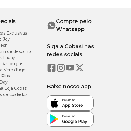
eciais
Compre pelo
Whatsapp
as Exclusivas
a Joy
resh
Siga a Cobasi nas
om de desconto
redes sociais
k Friday
o das pulgas
e Vermífugos
 Plus
 Day
Baixe nosso app
a Loja Cobasi
s de cuidados