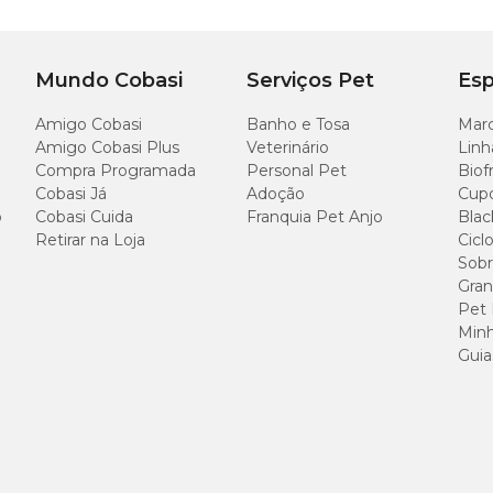
Mundo Cobasi
Serviços Pet
Esp
Amigo Cobasi
Banho e Tosa
Marc
Amigo Cobasi Plus
Veterinário
Linh
Compra Programada
Personal Pet
Biof
Cobasi Já
Adoção
Cup
o
Cobasi Cuida
Franquia Pet Anjo
Blac
Retirar na Loja
Cicl
Sobr
Gran
Pet
Minh
Guia