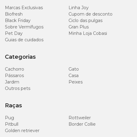
Marcas Exclusivas
Linha Joy
Biofresh
Cupom de desconto
Black Friday
Ciclo das pulgas
Sobre Vermífugos
Gran Plus
Pet Day
Minha Loja Cobasi
Guias de cuidados
Categorias
Cachorro
Gato
Pássaros
Casa
Jardim
Peixes
Outros pets
Raças
Pug
Rottweiler
Pitbull
Border Collie
Golden retriever