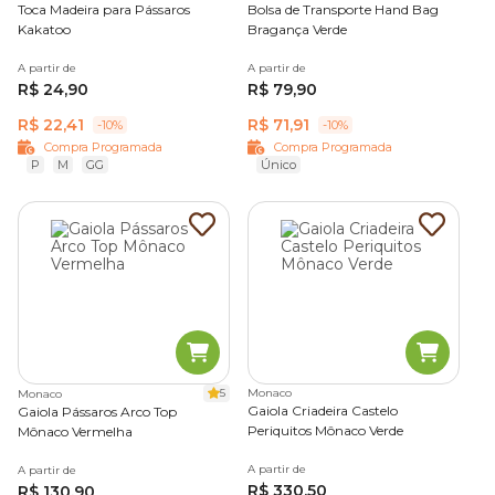
Toca Madeira para Pássaros
Bolsa de Transporte Hand Bag
Kakatoo
Bragança Verde
Os
brinquedos para pássaros
também são bem
diferentes. Enquantos os roedores adoram rodinhas e
A partir de
A partir de
túneis, os pássaros preferem as escadinhas, cordas, discos e
R$ 24,90
R$ 79,90
balanços.
R$ 22,41
R$ 71,91
-10%
-10%
Confira as melhores gaiolas para pássaros e todos os
Compra Programada
Compra Programada
acessórios que você precisa para seu pet aqui na Cobasi.
P
M
GG
Único
5
Monaco
Monaco
Gaiola Criadeira Castelo
Gaiola Pássaros Arco Top
Periquitos Mônaco Verde
Mônaco Vermelha
A partir de
A partir de
R$ 330,50
R$ 130,90