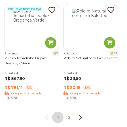
Exclusivo retira na loja
5
3.1
Bragança
Kakatoo
Viveiro Telhadinho Duplex
Poleiro Natural com Lixa Kakatoo
Bragança Verde
A partir de
A partir de
R$ 867,90
R$ 33,50
R$ 781,11
R$ 30,15
-10%
-10%
Compra Programada
Compra Programada
Único
Único
1
2