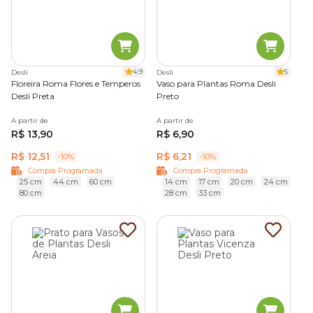
4.9
5
Desli
Desli
Floreira Roma Flores e Temperos
Vaso para Plantas Roma Desli
Desli Preta
Preto
A partir de
A partir de
R$ 13,90
R$ 6,90
R$ 12,51
R$ 6,21
-10%
-10%
Compra Programada
Compra Programada
25 cm
44 cm
60 cm
14 cm
17 cm
20 cm
24 cm
80 cm
28 cm
33 cm