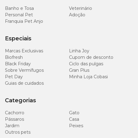
Banho e Tosa
Veterinário
Personal Pet
Adoção
Franquia Pet Anjo
Especiais
Marcas Exclusivas
Linha Joy
Biofresh
Cupom de desconto
Black Friday
Ciclo das pulgas
Sobre Vermífugos
Gran Plus
Pet Day
Minha Loja Cobasi
Guias de cuidados
Categorias
Cachorro
Gato
Pássaros
Casa
Jardim
Peixes
Outros pets