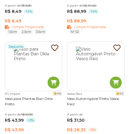
A partir de
R$ 9,90
A partir de
R$ 104,50
R$ 8,49
R$ 88,99
-14%
-14%
R$ 8,49
R$ 88,99
Compra Programada
Compra Programada
1,5cm
2,5cm
3,5cm
Nº 02
Desconto
4.6
4.5
FG Import
Vasos Raiz
Vaso para Plantas Bari Okla
Vaso Autoirrigável Preto Vasos
Preto
Raiz
A partir de
R$ 50,90
A partir de
R$ 43,99
R$ 31,50
-13%
R$ 43,99
R$ 28,35
-10%