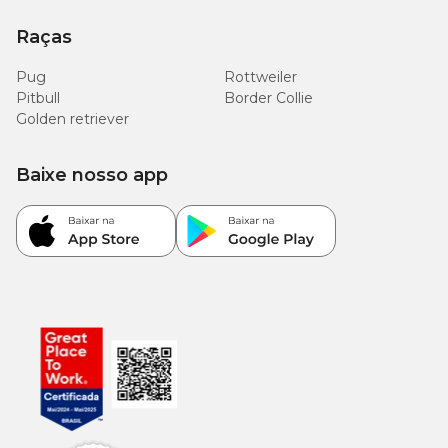
Raças
Pug
Rottweiler
Pitbull
Border Collie
Golden retriever
Baixe nosso app