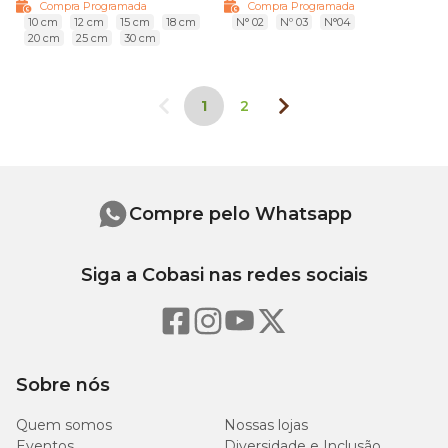
Compra Programada
Compra Programada
10 cm
12 cm
15 cm
18 cm
N° 02
Nº 03
N°04
20 cm
25 cm
30 cm
1
2
Compre pelo Whatsapp
Siga a Cobasi nas redes sociais
Sobre nós
Quem somos
Nossas lojas
Eventos
Diversidade e Inclusão