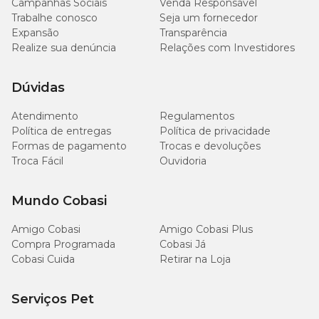
Campanhas Sociais
Venda Responsável
Trabalhe conosco
Seja um fornecedor
Expansão
Transparência
Realize sua denúncia
Relações com Investidores
Dúvidas
Atendimento
Regulamentos
Política de entregas
Política de privacidade
Formas de pagamento
Trocas e devoluções
Troca Fácil
Ouvidoria
Mundo Cobasi
Amigo Cobasi
Amigo Cobasi Plus
Compra Programada
Cobasi Já
Cobasi Cuida
Retirar na Loja
Serviços Pet