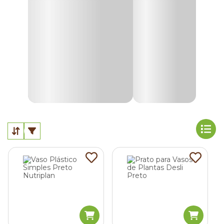
Vasos de cerâmica para plantas
Os vasos de cerâmicas para plantas são acessórios de
jardinagem bastante populares. E a explicação é muito
simples. A cerâmica é um material poroso que ajuda na no
escoamento da água de chuvas e regas.
Vasos em cimento para plantas
Vasos para plantas produzidos em cimento são indicados
para quem deseja criar uma decoração rústica em
ambientes externos. Seu ponto positivo é oferecer suporte
para plantas grandes.
Vasos de plástico para plantas
Para quem procura versatilidade e praticidade, os vasos de
plásticos para plantas são a melhor escolha. Com grande
variedade de cores e tamanhos, ele combina com a