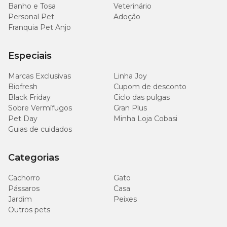
Banho e Tosa
Veterinário
Personal Pet
Adoção
Franquia Pet Anjo
Especiais
Marcas Exclusivas
Linha Joy
Biofresh
Cupom de desconto
Black Friday
Ciclo das pulgas
Sobre Vermífugos
Gran Plus
Pet Day
Minha Loja Cobasi
Guias de cuidados
Categorias
Cachorro
Gato
Pássaros
Casa
Jardim
Peixes
Outros pets