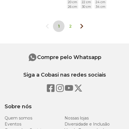
20 cm
22 cm
24 cm
26 cm
30 cm
34 cm
1
2
Compre pelo Whatsapp
Siga a Cobasi nas redes sociais
Sobre nós
Quem somos
Nossas lojas
Eventos
Diversidade e Inclusão