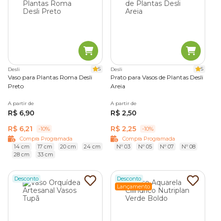
5
5
Desli
Desli
Vaso para Plantas Roma Desli
Prato para Vasos de Plantas Desli
Preto
Areia
A partir de
A partir de
R$ 6,90
R$ 2,50
R$ 6,21
R$ 2,25
-10%
-10%
Compra Programada
Compra Programada
14 cm
17 cm
20 cm
24 cm
Nº 03
Nº 05
Nº 07
Nº 08
28 cm
33 cm
Desconto
Desconto
Lançamento