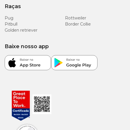
Raças
Pug
Rottweiler
Pitbull
Border Collie
Golden retriever
Baixe nosso app