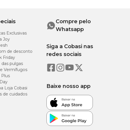
eciais
Compre pelo
Whatsapp
as Exclusivas
a Joy
resh
Siga a Cobasi nas
om de desconto
redes sociais
k Friday
o das pulgas
e Vermífugos
 Plus
 Day
Baixe nosso app
a Loja Cobasi
s de cuidados