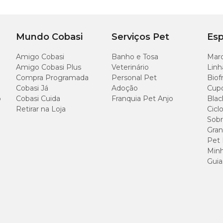
Mundo Cobasi
Serviços Pet
Esp
Amigo Cobasi
Banho e Tosa
Marc
Amigo Cobasi Plus
Veterinário
Linh
Compra Programada
Personal Pet
Biof
Cobasi Já
Adoção
Cup
o
Cobasi Cuida
Franquia Pet Anjo
Blac
Retirar na Loja
Cicl
Sobr
Gran
Pet
Minh
Guia