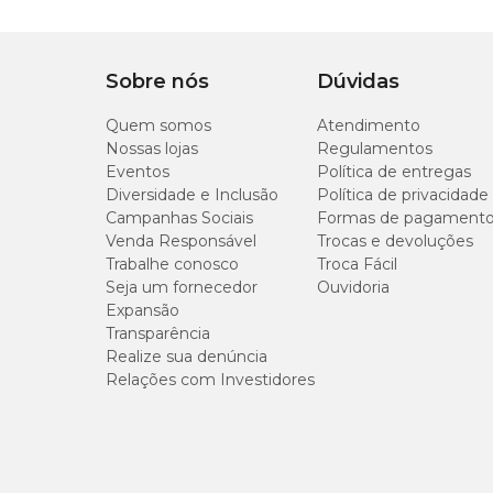
Sobre nós
Dúvidas
Quem somos
Atendimento
Nossas lojas
Regulamentos
Eventos
Política de entregas
Diversidade e Inclusão
Política de privacidade
Campanhas Sociais
Formas de pagament
Venda Responsável
Trocas e devoluções
Trabalhe conosco
Troca Fácil
Seja um fornecedor
Ouvidoria
Expansão
Transparência
Realize sua denúncia
Relações com Investidores