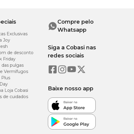
eciais
Compre pelo
Whatsapp
as Exclusivas
a Joy
resh
Siga a Cobasi nas
om de desconto
redes sociais
k Friday
o das pulgas
e Vermífugos
 Plus
 Day
Baixe nosso app
a Loja Cobasi
s de cuidados