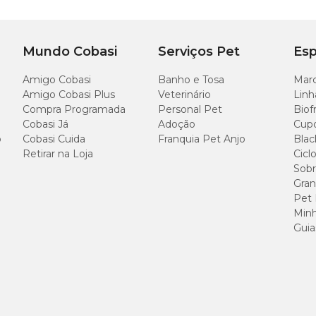
Mundo Cobasi
Serviços Pet
Esp
Amigo Cobasi
Banho e Tosa
Marc
Amigo Cobasi Plus
Veterinário
Linh
Compra Programada
Personal Pet
Biof
Cobasi Já
Adoção
Cup
o
Cobasi Cuida
Franquia Pet Anjo
Blac
Retirar na Loja
Cicl
Sobr
Gran
Pet
Minh
Guia