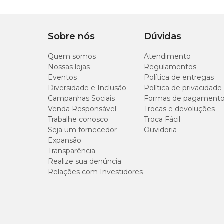
Sobre nós
Dúvidas
Quem somos
Atendimento
Nossas lojas
Regulamentos
Eventos
Política de entregas
Diversidade e Inclusão
Política de privacidade
Campanhas Sociais
Formas de pagament
Venda Responsável
Trocas e devoluções
Trabalhe conosco
Troca Fácil
Seja um fornecedor
Ouvidoria
Expansão
Transparência
Realize sua denúncia
Relações com Investidores