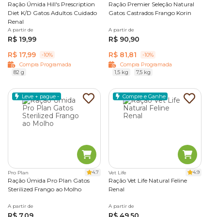
Ração Úmida Hill's Prescription
Ração Premier Seleção Natural
simples e com bom
Diet K/D Gatos Adultos Cuidado
Gatos Castrados Frango Korin
custo-benefício
Renal
A partir de
A partir de
Ricas em proteínas de
R$ 19,99
R$ 90,90
origem animal e
Joy,
R$ 17,99
R$ 81,81
vegetal, com sódio,
Optimum,
-10%
-10%
Premium
conservantes e
Matisse,
Compra Programada
Compra Programada
corantes na
Quatree
82 g
1,5 kg
7,5 kg
composição
Leve + pague -
Compre e Ganhe
Boa qualidade
GoldeN,
Premium
nutricional com preço
GranPlus,
Especial
mais acessível
Joy
Alta digestibilidade,
Royal Canin,
Super
proteína animal nobre
Premier,
Premium
e nutrientes
Hill’s
funcionais
4.7
4.9
Pro Plan
Vet Life
Ração Úmida Pro Plan Gatos
Ração Vet Life Natural Feline
Sterilized Frango ao Molho
Renal
Ingredientes naturais,
Biofresh,
Super
sem transgênicos,
N&D, Guabi
A partir de
A partir de
Premium
sem corantes ou
Natural,
R$ 7,09
R$ 49,50