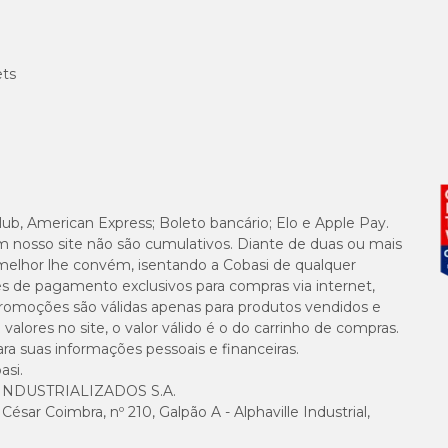
et.
?
ets
ecificamente para a espécie. Produtos desenvolvidos para felino
 e utilizam ingredientes adequados para a dieta carnívora dos ga
ecem atenção:
 frango, carne ou peixe;
lub, American Express; Boleto bancário; Elo e Apple Pay.
radas;
m nosso site não são cumulativos. Diante de duas ou mais
diciais;
melhor lhe convém, isentando a Cobasi de qualquer
 adulto ou idoso).
es de pagamento exclusivos para compras via internet,
e promoções são válidas apenas para produtos vendidos e
 é importante verificar se o produto é seguro para a espécie.
alores no site, o valor válido é o do carrinho de compras.
suas informações pessoais e financeiras.
erinário para garantir que a introdução do alimento seja adeq
asi.
NDUSTRIALIZADOS S.A.
sar Coimbra, nº 210, Galpão A - Alphaville Industrial,
asi