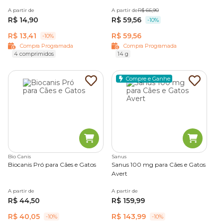
A partir de
A partir de
R$ 66,90
R$ 14,90
R$ 59,56
-10%
R$ 13,41
R$ 59,56
-10%
Compra Programada
Compra Programada
4 comprimidos
14 g
Compre e Ganhe
Bio Canis
Sanus
Biocanis Pró para Cães e Gatos
Sanus 100 mg para Cães e Gatos
Avert
A partir de
A partir de
R$ 44,50
R$ 159,99
R$ 40,05
R$ 143,99
-10%
-10%