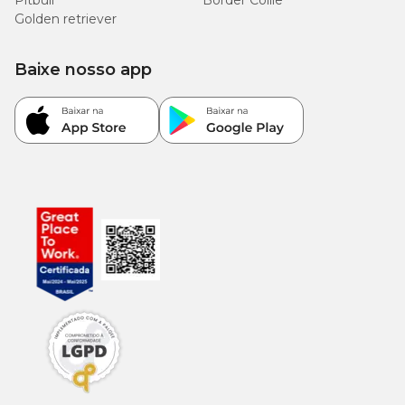
Pitbull
Border Collie
Golden retriever
Baixe nosso app