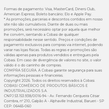
Formas de pagamento:
Visa, MasterCard, Diners Club,
American Express; Boleto bancário; Elo e Apple Pay.
* As promoções, parcerias e descontos contidos em nosso
site não são cumulativos. Diante de duas ou mais
promoções, será necessário optar por aquela que melhor
lhe convém, isentando a Cobasi de qualquer
responsabilidade nesse sentido. Preços e condições de
pagamento exclusivos para compras via internet, podendo
variar nas lojas físicas. Todas as regras e promoções são
válidas apenas para produtos vendidos e entregues pela
Cobasi. Em caso de divergência de valores no site, o valor
válido é o do carrinho de compras.
COMPRA SEGURA. A Cobasi garante segurança para suas
informações pessoais e financeiras.
Copyright 2026. Todos os direitos reservados à Cobasi.
COBASI COMÉRCIO DE PRODUTOS BÁSICOS E
INDUSTRIALIZADOS S.A.
CNPJ 53.153.938/0016-94 - Av. Fernando Cerqueira César
Coimbra, nº 210, Galpão A - Alphaville Industrial, Barueri - SP
CEP: 06465-060