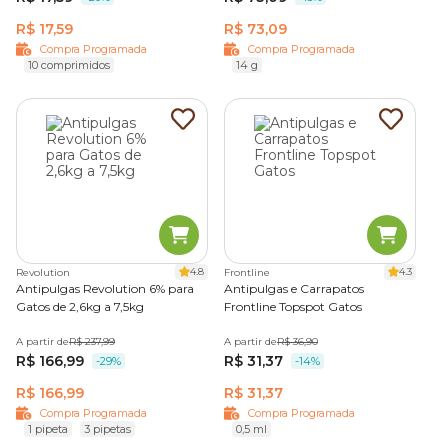
R$ 17,59
R$ 73,09
Compra Programada
Compra Programada
10 comprimidos
14 g
4.8
4.3
Revolution
Frontline
Antipulgas Revolution 6% para
Antipulgas e Carrapatos
Gatos de 2,6kg a 7,5kg
Frontline Topspot Gatos
A partir de
R$ 237,99
A partir de
R$ 36,90
R$ 166,99
R$ 31,37
-29%
-14%
R$ 166,99
R$ 31,37
Compra Programada
Compra Programada
1 pipeta
3 pipetas
0,5 ml