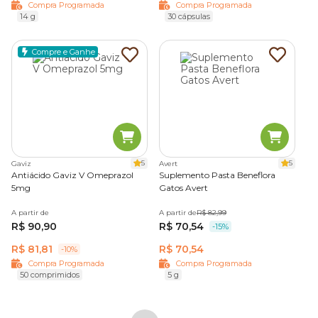
Compra Programada
Compra Programada
14 g
30 cápsulas
Compre e Ganhe
5
5
Gaviz
Avert
Antiácido Gaviz V Omeprazol
Suplemento Pasta Beneflora
5mg
Gatos Avert
A partir de
A partir de
R$ 82,99
R$ 90,90
R$ 70,54
-15%
R$ 81,81
R$ 70,54
-10%
Compra Programada
Compra Programada
50 comprimidos
5 g