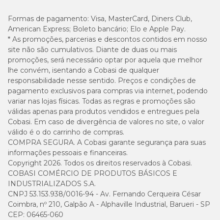
Formas de pagamento:
Visa, MasterCard, Diners Club,
American Express; Boleto bancário; Elo e Apple Pay.
* As promoções, parcerias e descontos contidos em nosso
site não são cumulativos. Diante de duas ou mais
promoções, será necessário optar por aquela que melhor
lhe convém, isentando a Cobasi de qualquer
responsabilidade nesse sentido. Preços e condições de
pagamento exclusivos para compras via internet, podendo
variar nas lojas físicas. Todas as regras e promoções são
válidas apenas para produtos vendidos e entregues pela
Cobasi. Em caso de divergência de valores no site, o valor
válido é o do carrinho de compras.
COMPRA SEGURA. A Cobasi garante segurança para suas
informações pessoais e financeiras.
Copyright 2026. Todos os direitos reservados à Cobasi.
COBASI COMÉRCIO DE PRODUTOS BÁSICOS E
INDUSTRIALIZADOS S.A.
CNPJ 53.153.938/0016-94 - Av. Fernando Cerqueira César
Coimbra, nº 210, Galpão A - Alphaville Industrial, Barueri - SP
CEP: 06465-060