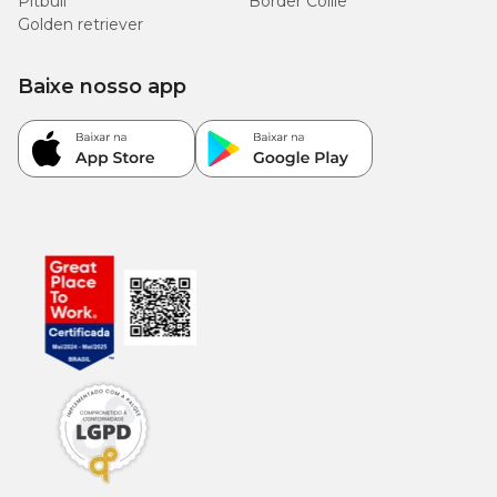
Pitbull
Border Collie
Golden retriever
Baixe nosso app