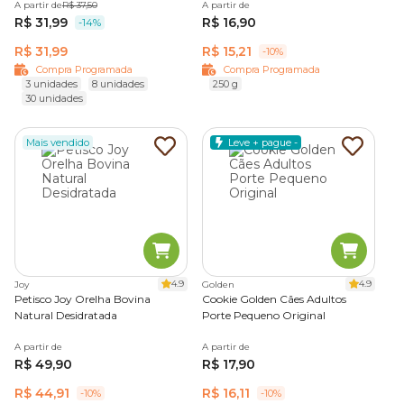
A partir de
R$ 37,50
A partir de
R$ 31,99
R$ 16,90
-14%
R$ 31,99
R$ 15,21
-10%
Compra Programada
Compra Programada
3 unidades
8 unidades
250 g
30 unidades
Mais vendido
Leve + pague -
4.9
4.9
Joy
Golden
Petisco Joy Orelha Bovina
Cookie Golden Cães Adultos
Natural Desidratada
Porte Pequeno Original
A partir de
A partir de
R$ 49,90
R$ 17,90
R$ 44,91
R$ 16,11
-10%
-10%