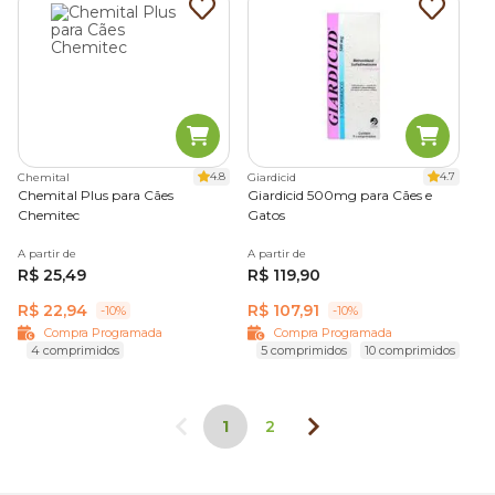
4.8
4.7
Chemital
Giardicid
Chemital Plus para Cães
Giardicid 500mg para Cães e
Chemitec
Gatos
A partir de
A partir de
R$ 25,49
R$ 119,90
R$ 22,94
R$ 107,91
-10%
-10%
Compra Programada
Compra Programada
4 comprimidos
5 comprimidos
10 comprimidos
1
2