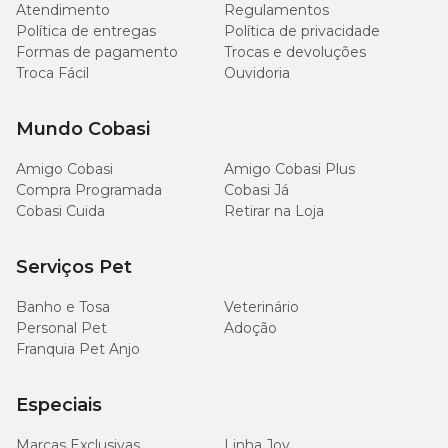
Atendimento
Regulamentos
Política de entregas
Política de privacidade
Formas de pagamento
Trocas e devoluções
Troca Fácil
Ouvidoria
Mundo Cobasi
Amigo Cobasi
Amigo Cobasi Plus
Compra Programada
Cobasi Já
Cobasi Cuida
Retirar na Loja
Serviços Pet
Banho e Tosa
Veterinário
Personal Pet
Adoção
Franquia Pet Anjo
Especiais
Marcas Exclusivas
Linha Joy