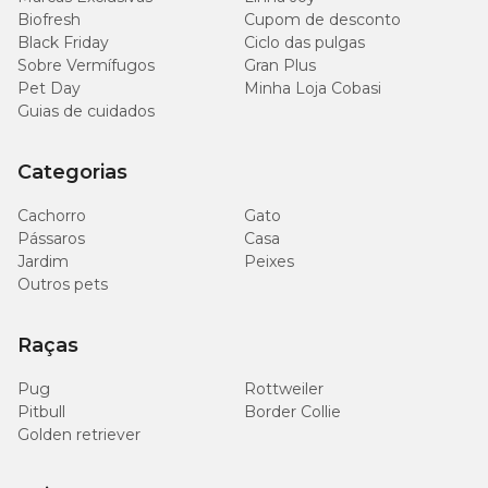
Biofresh
Cupom de desconto
Black Friday
Ciclo das pulgas
Sobre Vermífugos
Gran Plus
Pet Day
Minha Loja Cobasi
Guias de cuidados
Categorias
Cachorro
Gato
Pássaros
Casa
Jardim
Peixes
Outros pets
Raças
Pug
Rottweiler
Pitbull
Border Collie
Golden retriever