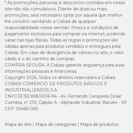
* As promoções, parcerias e descontos contidos em nosso
site não são cumulativos. Diante de duas ou mais
promoções, será necessário optar por aquela que melhor
lhe convém, isentando a Cobasi de qualquer
responsabilidade nesse sentido. Preços e condições de
pagamento exclusivos para compras via internet, podendo
variar nas lojas físicas. Todas as regras e promoções são
válidas apenas para produtos vendidos e entregues pela
Cobasi. Em caso de divergência de valores no site, o valor
válido é o do carrinho de compras.
COMPRA SEGURA. A Cobasi garante segurança para suas
informações pessoais e financeiras.
Copyright 2026. Todos os direitos reservados à Cobasi.
COBASI COMÉRCIO DE PRODUTOS BÁSICOS E
INDUSTRIALIZADOS S.A.
CNPJ 53.153.938/0016-94 - Av. Fernando Cerqueira César
Coimbra, nº 210, Galpão A - Alphaville Industrial, Barueri - SP
CEP: 06465-060
Mapa do site
Mapa de categorias
Mapa de produtos