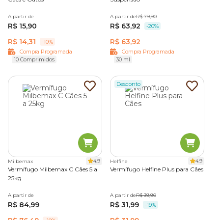
A partir de
A partir de
R$ 79,90
R$ 15,90
R$ 63,92
-20%
R$ 14,31
R$ 63,92
-10%
Compra Programada
Compra Programada
10 Comprimidos
30 ml
Desconto
4.9
4.9
Milbemax
Helfine
Vermífugo Milbemax C Cães 5 a
Vermífugo Helfine Plus para Cães
25kg
A partir de
A partir de
R$ 39,90
R$ 84,99
R$ 31,99
-19%