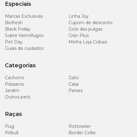
Especiais
Marcas Exclusivas
Linha Joy
Biofresh
Cupom de desconto
Black Friday
Ciclo das pulgas
Sobre Vermífugos
Gran Plus
Pet Day
Minha Loja Cobasi
Guias de cuidados
Categorias
Cachorro
Gato
Pássaros
Casa
Jardim
Peixes
Outros pets
Raças
Pug
Rottweiler
Pitbull
Border Collie