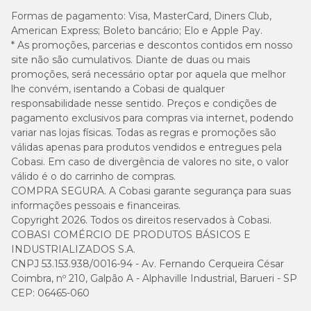
Formas de pagamento:
Visa, MasterCard, Diners Club,
American Express; Boleto bancário; Elo e Apple Pay.
* As promoções, parcerias e descontos contidos em nosso
site não são cumulativos. Diante de duas ou mais
promoções, será necessário optar por aquela que melhor
lhe convém, isentando a Cobasi de qualquer
responsabilidade nesse sentido. Preços e condições de
pagamento exclusivos para compras via internet, podendo
variar nas lojas físicas. Todas as regras e promoções são
válidas apenas para produtos vendidos e entregues pela
Cobasi. Em caso de divergência de valores no site, o valor
válido é o do carrinho de compras.
COMPRA SEGURA. A Cobasi garante segurança para suas
informações pessoais e financeiras.
Copyright 2026. Todos os direitos reservados à Cobasi.
COBASI COMÉRCIO DE PRODUTOS BÁSICOS E
INDUSTRIALIZADOS S.A.
CNPJ 53.153.938/0016-94 - Av. Fernando Cerqueira César
Coimbra, nº 210, Galpão A - Alphaville Industrial, Barueri - SP
CEP: 06465-060