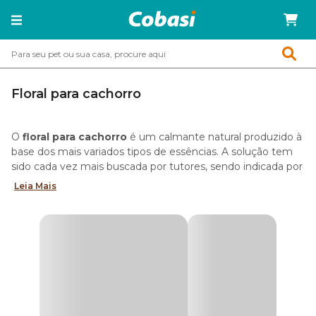
Floral para cachorro
O
floral para cachorro
é um calmante natural produzido à
base dos mais variados tipos de essências. A solução tem
sido cada vez mais buscada por tutores, sendo indicada por
veterinários para auxiliar no tratamento de doenças e
Leia Mais
problemas comportamentais.
Com o
floral para cachorro agitado
ficou muito mais fácil
tranquilizar o seu animal de estimação e combater os
efeitos de estresse, medo e ansiedade. Saiba mais!
Para que serve o remédio floral para cachorro?
O funcionamento de
florais para cachorro
é bastante
simples. Eles atuam nos campos de equilíbrio das funções