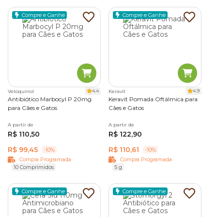
Compre e Ganhe
Compre e Ganhe
4.4
4.9
Vetoquinol
Keravit
Antibiótico Marbocyl P 20mg
Keravit Pomada Oftálmica para
para Cães e Gatos
Cães e Gatos
A partir de
A partir de
R$ 110,50
R$ 122,90
R$ 99,45
R$ 110,61
-10%
-10%
Compra Programada
Compra Programada
10 Comprimidos
5 g
Compre e Ganhe
Compre e Ganhe