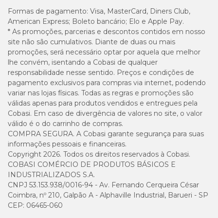
Formas de pagamento:
Visa, MasterCard, Diners Club,
American Express; Boleto bancário; Elo e Apple Pay.
* As promoções, parcerias e descontos contidos em nosso
site não são cumulativos. Diante de duas ou mais
promoções, será necessário optar por aquela que melhor
lhe convém, isentando a Cobasi de qualquer
responsabilidade nesse sentido. Preços e condições de
pagamento exclusivos para compras via internet, podendo
variar nas lojas físicas. Todas as regras e promoções são
válidas apenas para produtos vendidos e entregues pela
Cobasi. Em caso de divergência de valores no site, o valor
válido é o do carrinho de compras.
COMPRA SEGURA. A Cobasi garante segurança para suas
informações pessoais e financeiras.
Copyright 2026. Todos os direitos reservados à Cobasi.
COBASI COMÉRCIO DE PRODUTOS BÁSICOS E
INDUSTRIALIZADOS S.A.
CNPJ 53.153.938/0016-94 - Av. Fernando Cerqueira César
Coimbra, nº 210, Galpão A - Alphaville Industrial, Barueri - SP
CEP: 06465-060