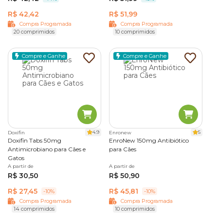
R$ 42,42
R$ 51,99
Compra Programada
Compra Programada
20 comprimidos
10 comprimidos
Compre e Ganhe
Compre e Ganhe
4.9
5
Doxifin
Enronew
Doxifin Tabs 50mg
EnroNew 150mg Antibiótico
Antimicrobiano para Cães e
para Cães
Gatos
A partir de
A partir de
R$ 30,50
R$ 50,90
R$ 27,45
R$ 45,81
-10%
-10%
Compra Programada
Compra Programada
14 comprimidos
10 comprimidos