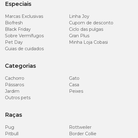
Especiais
Marcas Exclusivas
Linha Joy
Biofresh
Cupom de desconto
Black Friday
Ciclo das pulgas
Sobre Vermífugos
Gran Plus
Pet Day
Minha Loja Cobasi
Guias de cuidados
Categorias
Cachorro
Gato
Pássaros
Casa
Jardim
Peixes
Outros pets
Raças
Pug
Rottweiler
Pitbull
Border Collie