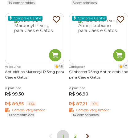
14 comprimidos
6 comprimidos
Compre e Ganhe
Compre e Ganhe
4.8
4.7
Vetoquinol
Clinbacter
Antibiótico Marbocyl P 5mg para
Clinbacter 75mg Antimicrobiano
Cães e Gatos
para Cães e Gatos
A partir de
A partir de
R$ 99,50
R$ 96,90
R$ 89,55
R$ 87,21
-10%
-10%
Compra Programada
Compra Programada
10 comprimidos
14 comprimidos
1
2