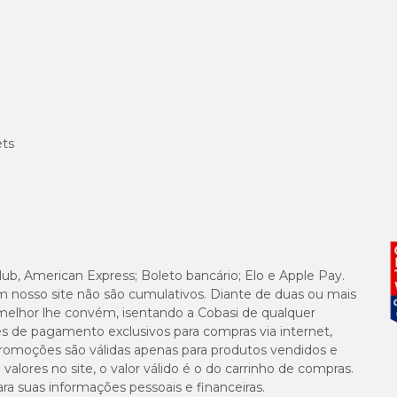
ets
lub, American Express; Boleto bancário; Elo e Apple Pay.
m nosso site não são cumulativos. Diante de duas ou mais
melhor lhe convém, isentando a Cobasi de qualquer
es de pagamento exclusivos para compras via internet,
e promoções são válidas apenas para produtos vendidos e
alores no site, o valor válido é o do carrinho de compras.
suas informações pessoais e financeiras.