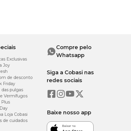
eciais
Compre pelo
Whatsapp
as Exclusivas
a Joy
resh
Siga a Cobasi nas
om de desconto
redes sociais
k Friday
o das pulgas
e Vermífugos
 Plus
 Day
Baixe nosso app
a Loja Cobasi
s de cuidados