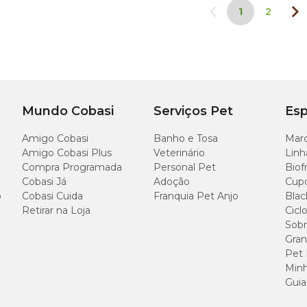
1
2
Mundo Cobasi
Serviços Pet
Esp
Amigo Cobasi
Banho e Tosa
Marc
Amigo Cobasi Plus
Veterinário
Linh
Compra Programada
Personal Pet
Biof
Cobasi Já
Adoção
Cup
o
Cobasi Cuida
Franquia Pet Anjo
Blac
Retirar na Loja
Cicl
Sobr
Gran
Pet
Minh
Guia