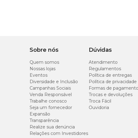
Sobre nós
Dúvidas
Quem somos
Atendimento
Nossas lojas
Regulamentos
Eventos
Política de entregas
Diversidade e Inclusão
Política de privacidade
Campanhas Sociais
Formas de pagament
Venda Responsável
Trocas e devoluções
Trabalhe conosco
Troca Fácil
Seja um fornecedor
Ouvidoria
Expansão
Transparência
Realize sua denúncia
Relações com Investidores