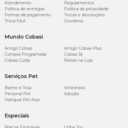
Atendimento
Regulamentos
Política de entregas
Política de privacidade
Formas de pagamento
Trocas e devoluções
Troca Fácil
Ouvidoria
Mundo Cobasi
Amigo Cobasi
Amigo Cobasi Plus
Compra Programada
Cobasi Já
Cobasi Cuida
Retirar na Loja
Serviços Pet
Banho e Tosa
Veterinário
Personal Pet
Adoção
Franquia Pet Anjo
Especiais
Marcas Exclusivas
Linha Joy