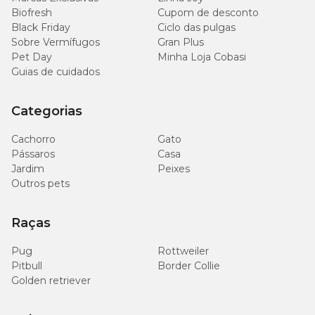
Biofresh
Cupom de desconto
Black Friday
Ciclo das pulgas
Sobre Vermífugos
Gran Plus
Pet Day
Minha Loja Cobasi
Guias de cuidados
Categorias
Cachorro
Gato
Pássaros
Casa
Jardim
Peixes
Outros pets
Raças
Pug
Rottweiler
Pitbull
Border Collie
Golden retriever