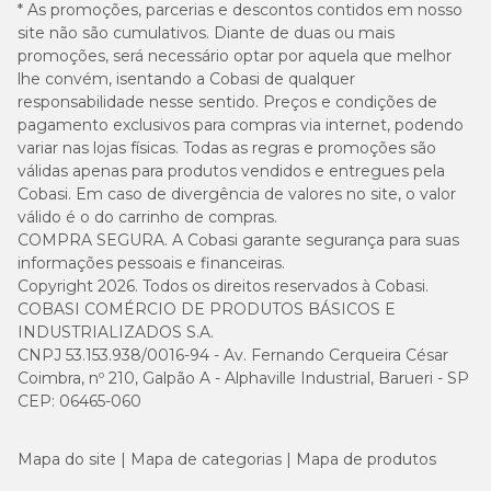
* As promoções, parcerias e descontos contidos em nosso
site não são cumulativos. Diante de duas ou mais
promoções, será necessário optar por aquela que melhor
lhe convém, isentando a Cobasi de qualquer
responsabilidade nesse sentido. Preços e condições de
pagamento exclusivos para compras via internet, podendo
variar nas lojas físicas. Todas as regras e promoções são
válidas apenas para produtos vendidos e entregues pela
Cobasi. Em caso de divergência de valores no site, o valor
válido é o do carrinho de compras.
COMPRA SEGURA. A Cobasi garante segurança para suas
informações pessoais e financeiras.
Copyright 2026. Todos os direitos reservados à Cobasi.
COBASI COMÉRCIO DE PRODUTOS BÁSICOS E
INDUSTRIALIZADOS S.A.
CNPJ 53.153.938/0016-94 - Av. Fernando Cerqueira César
Coimbra, nº 210, Galpão A - Alphaville Industrial, Barueri - SP
CEP: 06465-060
Mapa do site
Mapa de categorias
Mapa de produtos