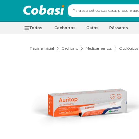
Todos
Cachorros
Gatos
Pássaros
Página inicial
Cachorro
Medicamentos
Otológicos