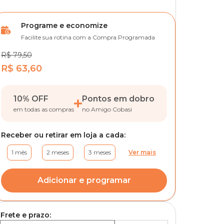
Programe e economize
Facilite sua rotina com a Compra Programada
R$ 79,50
R$ 63,60
10% OFF
Pontos em dobro
em todas as compras
no Amigo Cobasi
Receber ou retirar em loja a cada:
1 mês
2 meses
3 meses
Ver mais
Adicionar e programar
Frete e prazo: