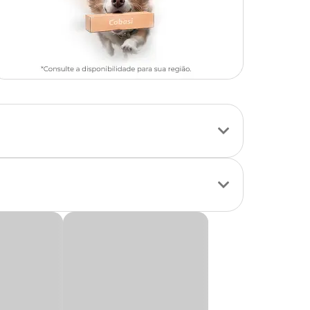
terianas,