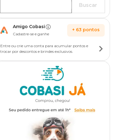
Buscar
Amigo Cobasi
+
63
pontos
Cadastre-se e ganhe
Entre ou crie uma conta para acumular pontos e
trocar por descontos e brindes exclusivos.