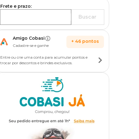
Frete e prazo:
Buscar
Amigo Cobasi
+
46
pontos
Cadastre-se e ganhe
Entre ou crie uma conta para acumular pontos e
trocar por descontos e brindes exclusivos.