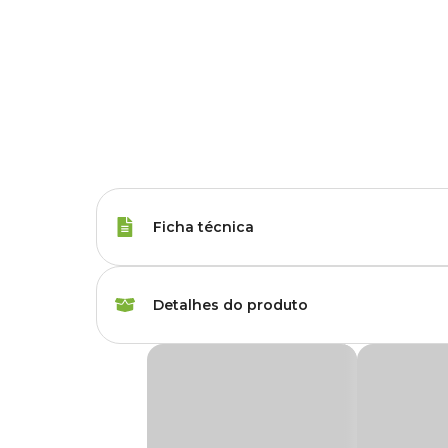
Ficha técnica
Raças de Gato
Todas as Raças
Detalhes do produto
Idade
Filhote, Adulto, Sênio
Areia Katbom – Granulado Sanitário para Gat
Porte do gato
Pequeno, Médio, Gr
A
Areia Katbom
é um granulado sanitário para gatos, 100
caixa de areia fica mais prática, há melhor controle de 