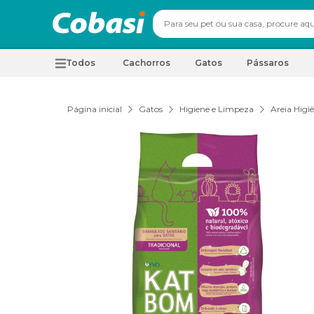
Todos
Cachorros
Gatos
Pássaros
Página inicial
Gatos
Higiene e Limpeza
Areia Higi