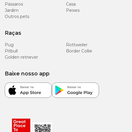
Pássaros
Casa
Jardim
Peixes
Outros pets
Raças
Pug
Rottweiler
Pitbull
Border Collie
Golden retriever
Baixe nosso app