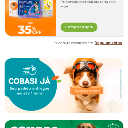
Prevenção essencial pra uma vida
feliz!
Comprar agora
*Consulte condições em
Regulamentos