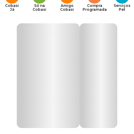
Cobasi
Só na
Amigo
Compra
Serviços
Já
Cobasi
Cobasi
Programada
Pet